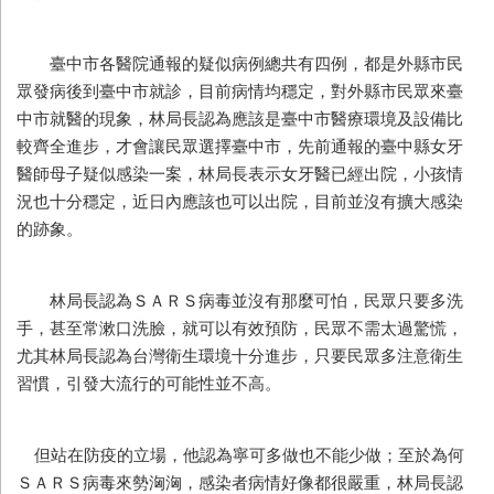
臺中市各醫院通報的疑似病例總共有四例，都是外縣市民
眾發病後到臺中市就診，目前病情均穩定，對外縣市民眾來臺
中市就醫的現象，林局長認為應該是臺中市醫療環境及設備比
較齊全進步，才會讓民眾選擇臺中市，先前通報的臺中縣女牙
醫師母子疑似感染一案，林局長表示女牙醫已經出院，小孩情
況也十分穩定，近日內應該也可以出院，目前並沒有擴大感染
的跡象。
林局長認為ＳＡＲＳ病毒並沒有那麼可怕，民眾只要多洗
手，甚至常漱口洗臉，就可以有效預防，民眾不需太過驚慌，
尤其林局長認為台灣衛生環境十分進步，只要民眾多注意衛生
習慣，引發大流行的可能性並不高。
但站在防疫的立場，他認為寧可多做也不能少做；至於為何
ＳＡＲＳ病毒來勢洶洶，感染者病情好像都很嚴重，林局長認