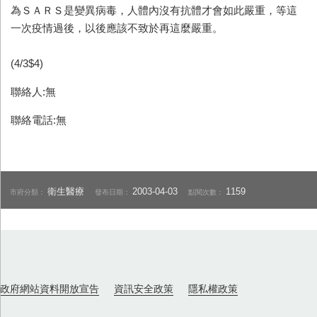
為ＳＡＲＳ是變異病毒，人體內沒有抗體才會如此嚴重，等這
一次疫情過後，以後應該不致於再這麼嚴重。
(4/3$4)
聯絡人:無
聯絡電話:無
衛生醫療
2003-04-03
1159
市府分類：
發布日期：
點閱次數：
政府網站資料開放宣告
資訊安全政策
隱私權政策