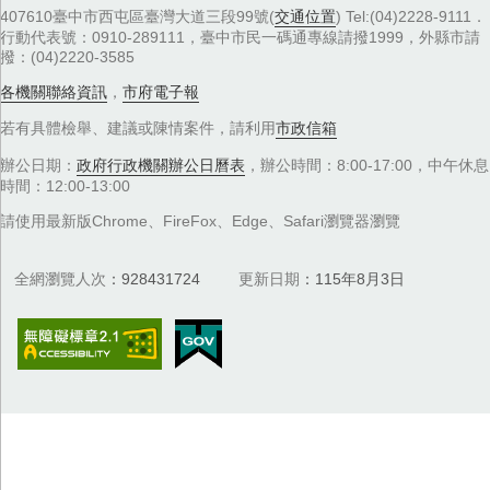
407610臺中市西屯區臺灣大道三段99號(
交通位置
) Tel:(04)2228-9111．
行動代表號：0910-289111，臺中市民一碼通專線請撥1999，外縣市請
撥：(04)2220-3585
各機關聯絡資訊
，
市府電子報
若有具體檢舉、建議或陳情案件，請利用
市政信箱
辦公日期：
政府行政機關辦公日曆表
，辦公時間：8:00-17:00，中午休息
時間：12:00-13:00
請使用最新版Chrome、FireFox、Edge、Safari瀏覽器瀏覽
全網瀏覽人次
928431724
更新日期
115年8月3日