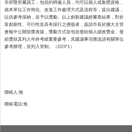
市府暨所屬員工，包括約聘僱人員，均可以個人或集體資格，
就本單位工作簡化、改進工作處理方式及流程等，提出建議，
以供參考採納，並予以獎勵。以上創新建議經審查結果，對於
富創新性、可行性並具有採行之價值者，簽請市長於擴大主管
會報中公開頒獎表揚，獎勵方式並包括發給個人績效獎金、發
給獎狀及列入年終考績重要參考，其建議事項應送請有關單位
參考辦理，並列入管制。（2/23*1）
聯絡人:無
聯絡電話:無