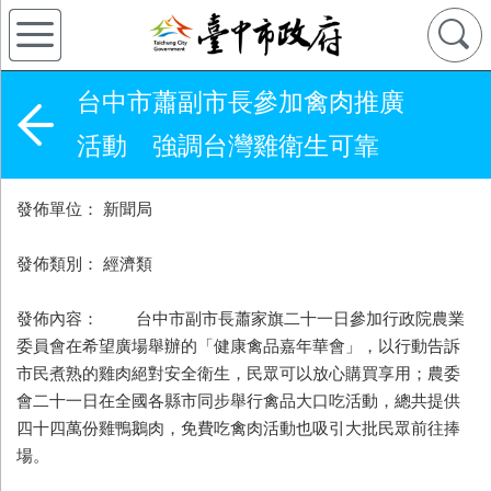
台中市蕭副市長參加禽肉推廣
活動 強調台灣雞衛生可靠
發佈單位： 新聞局
發佈類別： 經濟類
發佈內容： 台中市副市長蕭家旗二十一日參加行政院農業
委員會在希望廣場舉辦的「健康禽品嘉年華會」，以行動告訴
市民煮熟的雞肉絕對安全衛生，民眾可以放心購買享用；農委
會二十一日在全國各縣市同步舉行禽品大口吃活動，總共提供
四十四萬份雞鴨鵝肉，免費吃禽肉活動也吸引大批民眾前往捧
場。