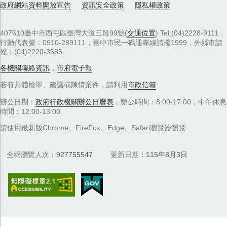
政府網站資料開放宣告
資訊安全政策
隱私權政策
407610臺中市西屯區臺灣大道三段99號(
交通位置
) Tel:(04)2228-9111．
行動代表號：0910-289111，臺中市民一碼通專線請撥1999，外縣市請
撥：(04)2220-3585
各機關聯絡資訊
，
市府電子報
若有具體檢舉、建議或陳情案件，請利用
市政信箱
辦公日期：
政府行政機關辦公日曆表
，辦公時間：8:00-17:00，中午休息
時間：12:00-13:00
請使用最新版Chrome、FireFox、Edge、Safari瀏覽器瀏覽
全網瀏覽人次
927755547
更新日期
115年8月3日