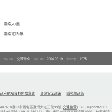
聯絡人:無
聯絡電話:無
交通運輸
2004-02-19
1075
市府分類：
發布日期：
點閱次數：
政府網站資料開放宣告
資訊安全政策
隱私權政策
407610臺中市西屯區臺灣大道三段99號(
交通位置
) Tel:(04)2228-9111．
行動代表號：0910-289111，臺中市民一碼通專線請撥1999，外縣市請