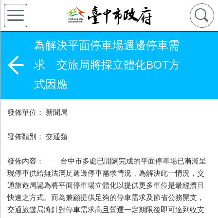
為解決平面停車場週邊停車需
求 交旅局將採立體化BOT方
式因應
發佈單位： 新聞局
發佈類別： 交通類
發佈內容： 台中市多處已開闢完成的平面停車場已漸漸呈
現停車供給無法滿足週邊停車需求情況，為解決此一情況，交
通旅遊局認為將平面停車場立體化以提供更多車位是最經濟且
快速之方式。而為兼顧提供足夠的停車需求及節省公務開支，
交通旅遊局將針對停車需求高且營運一定期限後即可達到收支