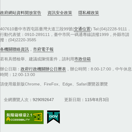
政府網站資料開放宣告
資訊安全政策
隱私權政策
407610臺中市西屯區臺灣大道三段99號(
交通位置
) Tel:(04)2228-9111．
行動代表號：0910-289111，臺中市民一碼通專線請撥1999，外縣市請
撥：(04)2220-3585
各機關聯絡資訊
，
市府電子報
若有具體檢舉、建議或陳情案件，請利用
市政信箱
辦公日期：
政府行政機關辦公日曆表
，辦公時間：8:00-17:00，中午休息
時間：12:00-13:00
請使用最新版Chrome、FireFox、Edge、Safari瀏覽器瀏覽
全網瀏覽人次
929092647
更新日期
115年8月3日