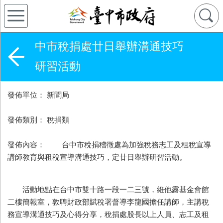
中市稅捐處廿日舉辦溝通技巧
研習活動
發佈單位： 新聞局
發佈類別： 稅捐類
發佈內容： 台中市稅捐稽徵處為加強稅務志工及租稅宣導
講師教育與租稅宣導溝通技巧，定廿日舉辦研習活動。
活動地點在台中市雙十路一段一二三號，維他露基金會館
二樓簡報室，敦聘財政部賦稅署督導李龍國擔任講師，主講稅
務宣導溝通技巧及心得分享，稅捐處股長以上人員、志工及租