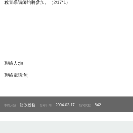
稅宣導講師均將參加。（2/17*1）
聯絡人:無
聯絡電話:無
財政稅務
2004-02-17
842
市府分類：
發布日期：
點閱次數：