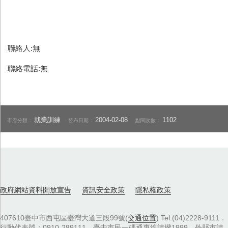
聯絡人:無
聯絡電話:無
就業訓練
2004-02-08
1102
市府分類：
發布日期：
點閱次數：
政府網站資料開放宣告
資訊安全政策
隱私權政策
407610臺中市西屯區臺灣大道三段99號(
交通位置
) Tel:(04)2228-9111．
行動代表號：0910-289111，臺中市民一碼通專線請撥1999，外縣市請