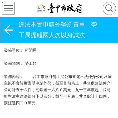
違法不實申請外勞罰責重 勞
工局提醒國人勿以身試法
發佈單位： 新聞局
發佈類別： 勞工類
發佈內容： 台中市政府勞工局公布查處不法仲介公司及雇
主以不實診斷證明申請外勞，截至目前為止，共查處違法仲介
公司計五十六件，罰鍰達一六八０萬元。九十三年度起，並將
針對雇主違法部分予以處分，截至一月底，共查處計十四件，
罰鍰達四二０萬元。