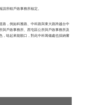
報請所轄戶政事務所核定。
道路，例如科雅路、中科路與東大路跨越台中
所與戶政事務所、西屯區公所與戶政事務所及
色，唸起來能順口，對此中科籌備處也採納審