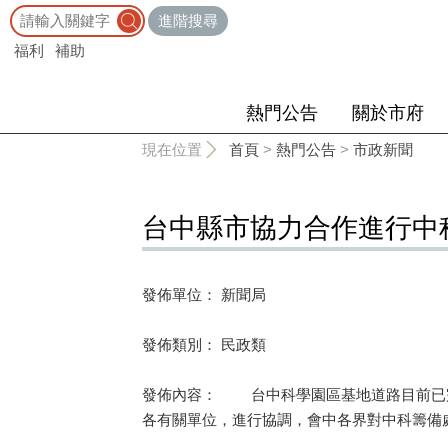
:::
進階搜尋
福利
補助
熱門公告
關於市府
:::
現在位置
首頁
>
熱門公告
>
市政新聞
台中縣市協力合作進行中
發佈單位： 新聞局
發佈類別： 民政類
發佈內容： 台中科學園區基地道路目前已完
各有關單位，進行協調，會中各界對中科籌備