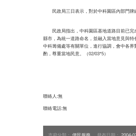
民政局三日表示，對於中科園區內部門牌編
民政局指出，中科園區基地道路目前已完成
縣市，為統一道路命名，並融入當地意見與特
中科籌備處等有關單位，進行協調，會中各界
酌，尊重當地民意。（02/03*5）
聯絡人:無
聯絡電話:無
市府分類：
便民服務
發布日期：
2004-0