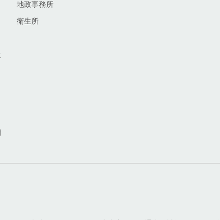
地政事務所
衛生所
生
網