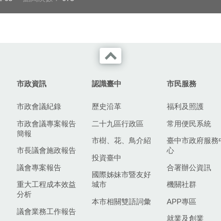
市政資訊
認識臺中
市民服務
市政會議紀錄
歷史沿革
福利及照護
市政會議專案報告
二十九區行政區
常用便民系統
簡報
市樹、花、鳥介紹
臺中市政府服務
市長議會施政報告
心
投資臺中
議會專案報告
合署辦公資訊
國際姊妹市暨友好
重大工程成本效益
城市
機關社群
分析
本市相關雙語詞彙
APP專區
議會業務工作報告
就業及創業