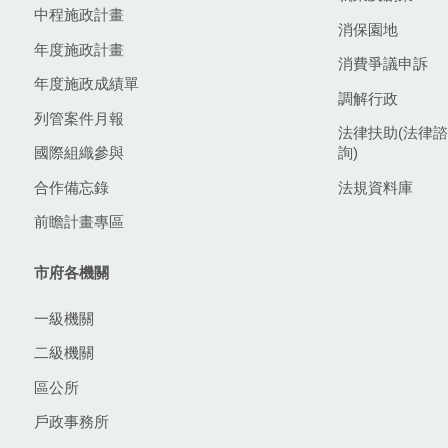
中程施政計畫
消保園地
年度施政計畫
消費爭議申訴
年度施政成績單
調解行政
列管案件月報
法律扶助(法律諮
國際組織參與
詢)
合作備忘錄
法規資料庫
前瞻計畫專區
市府各機關
一級機關
二級機關
區公所
戶政事務所