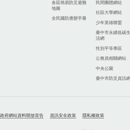
各區簡易防災避難
民間團體網站
地圖
社區大學網站
全民國防應變手冊
少年英雄聯盟
臺中市永續低碳
活網
性別平等專區
公務員相關網站
中央公園
臺中市防災資訊
政府網站資料開放宣告
資訊安全政策
隱私權政策