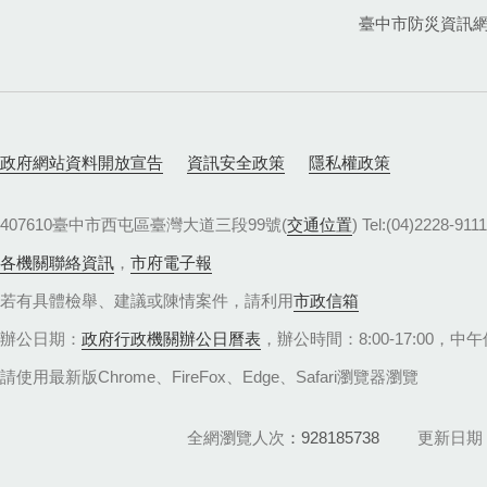
臺中市防災資訊
政府網站資料開放宣告
資訊安全政策
隱私權政策
407610臺中市西屯區臺灣大道三段99號(
交通位置
) Tel:(04)22
各機關聯絡資訊
，
市府電子報
若有具體檢舉、建議或陳情案件，請利用
市政信箱
辦公日期：
政府行政機關辦公日曆表
，辦公時間：8:00-17:00，中午休
請使用最新版Chrome、FireFox、Edge、Safari瀏覽器瀏覽
全網瀏覽人次
928185738
更新日期