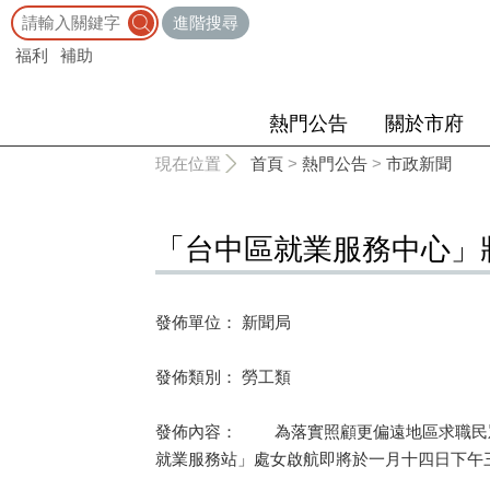
:::
進階搜尋
福利
補助
熱門公告
關於市府
:::
現在位置
首頁
>
熱門公告
>
市政新聞
「台中區就業服務中心」
發佈單位： 新聞局
發佈類別： 勞工類
發佈內容： 為落實照顧更偏遠地區求職民眾
就業服務站」處女啟航即將於一月十四日下午