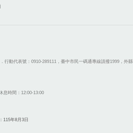
網
28-9111．行動代表號：0910-289111，臺中市民一碼通專線請撥1999，外縣市
息時間：12:00-13:00
115年8月3日