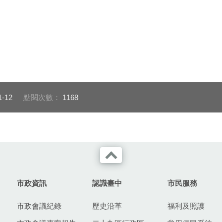
1-12
點閱次數：
1168
市政資訊
認識臺中
市民服務
市政會議紀錄
歷史沿革
福利及照護