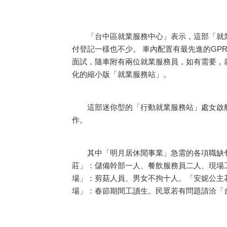
「台中區就業服務中心」表示，這部「就業
付登記一樣也不少。 車內配置有最先進的G
面試，隨車附有兩位就業服務員，如有需要，
化的縮小版「就業服務站」。
這部迷你型的「行動就業服務站」處女啟航
作。
其中「明月居休閒事業」急需的各項職缺包
莊」：儲備幹部一人、餐飲服務員二人、現場
場」：剪菇人員、男女不拘十人。「安妮公主
場」：春節期間工讀生。民眾若有問題請洽「台