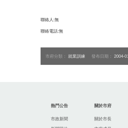
聯絡人:無
聯絡電話:無
市府分類：
就業訓練
發布日期：
2004-0
:::
熱門公告
關於市府
市政新聞
關於市長