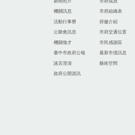
新聞照片
市府成員
機關訊息
市府組織表
活動行事曆
府徽介紹
公聽會訊息
市府交通位置
機關徵才
市民感謝區
臺中市政府公報
最新市債訊息
謠言澄清
藝術空間
政府公開資訊