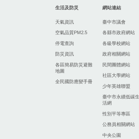
生活及防災
網站連結
天氣資訊
臺中市議會
空氣品質PM2.5
各縣市政府網站
停電查詢
各級學校網站
防災資訊
政府相關網站
各區簡易防災避難
民間團體網站
地圖
社區大學網站
全民國防應變手冊
少年英雄聯盟
臺中市永續低碳
活網
性別平等專區
公務員相關網站
中央公園