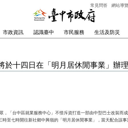
常見問答
網站導
市政資訊
認識臺中
市民服務
生活及防災
將於十四日在「明月居休閒事業」辦
，「台中區就業服務中心」不惜斥資打造一部由中型巴士改裝而成
三時至七時開往新社鄉中興嶺的「明月居休閒事業」，當天配合該事