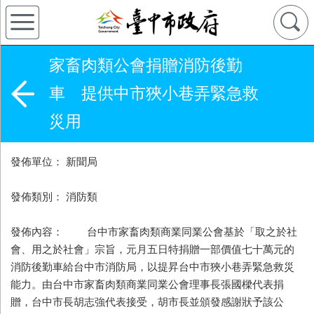
家畜肉類公會捐贈消防後勤
車 提供中市狹小巷弄緊急救
災用
發佈單位： 新聞局
發佈類別： 消防類
發佈內容： 台中市家畜肉類商業同業公會基於「取之於社
會、用之於社會」宗旨，元月五日特捐贈一部價值七十萬元的
消防後勤車給台中市消防局，以提昇台中市狹小巷弄緊急救災
能力。由台中市家畜肉類商業同業公會理事長張國樑代表捐
贈，台中市長胡志強代表接受，胡市長並頒發感謝狀予該公