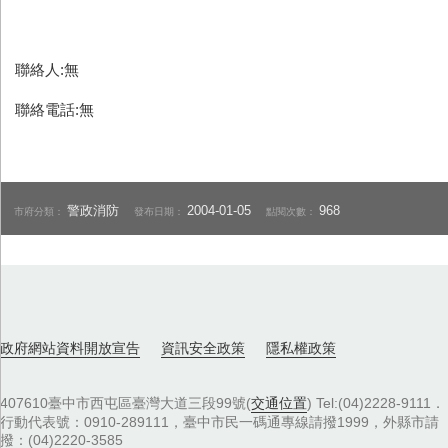
聯絡人:無
聯絡電話:無
警政消防
2004-01-05
968
市府分類：
發布日期：
點閱次數：
政府網站資料開放宣告
資訊安全政策
隱私權政策
407610臺中市西屯區臺灣大道三段99號(
交通位置
) Tel:(04)2228-9111．
行動代表號：0910-289111，臺中市民一碼通專線請撥1999，外縣市請
撥：(04)2220-3585