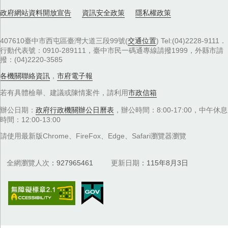
政府網站資料開放宣告
資訊安全政策
隱私權政策
407610臺中市西屯區臺灣大道三段99號(
交通位置
) Tel:(04)2228-9111．
行動代表號：0910-289111，臺中市民一碼通專線請撥1999，外縣市請
撥：(04)2220-3585
各機關聯絡資訊
，
市府電子報
若有具體檢舉、建議或陳情案件，請利用
市政信箱
辦公日期：
政府行政機關辦公日曆表
，辦公時間：8:00-17:00，中午休息
時間：12:00-13:00
請使用最新版Chrome、FireFox、Edge、Safari瀏覽器瀏覽
全網瀏覽人次
927965461
更新日期
115年8月3日