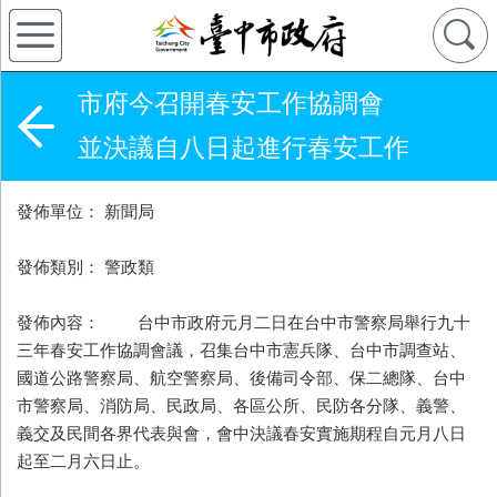
市府今召開春安工作協調會
並決議自八日起進行春安工作
發佈單位： 新聞局
發佈類別： 警政類
發佈內容： 台中市政府元月二日在台中市警察局舉行九十
三年春安工作協調會議，召集台中市憲兵隊、台中市調查站、
國道公路警察局、航空警察局、後備司令部、保二總隊、台中
市警察局、消防局、民政局、各區公所、民防各分隊、義警、
義交及民間各界代表與會，會中決議春安實施期程自元月八日
起至二月六日止。