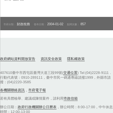
財政稅務
2004-01-02
857
市府分類：
發布日期：
點閱次數：
政府網站資料開放宣告
資訊安全政策
隱私權政策
407610臺中市西屯區臺灣大道三段99號(
交通位置
) Tel:(04)2228-9111．
行動代表號：0910-289111，臺中市民一碼通專線請撥1999，外縣市請
撥：(04)2220-3585
各機關聯絡資訊
，
市府電子報
若有具體檢舉、建議或陳情案件，請利用
市政信箱
辦公日期：
政府行政機關辦公日曆表
，辦公時間：8:00-17:00，中午休息
時間：12:00-13:00