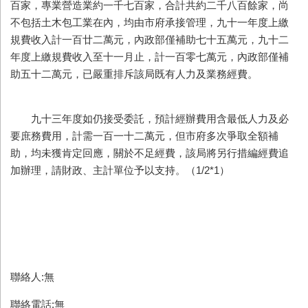
百家，專業營造業約一千七百家，合計共約二千八百餘家，尚
不包括土木包工業在內，均由市府承接管理，九十一年度上繳
規費收入計一百廿二萬元，內政部僅補助七十五萬元，九十二
年度上繳規費收入至十一月止，計一百零七萬元，內政部僅補
助五十二萬元，已嚴重排斥該局既有人力及業務經費。
九十三年度如仍接受委託，預計經辦費用含最低人力及必
要庶務費用，計需一百一十二萬元，但市府多次爭取全額補
助，均未獲肯定回應，關於不足經費，該局將另行措編經費追
加辦理，請財政、主計單位予以支持。（1/2*1）
聯絡人:無
聯絡電話:無