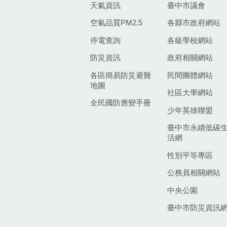
天氣資訊
臺中市議會
空氣品質PM2.5
各縣市政府網站
停電查詢
各級學校網站
防災資訊
政府相關網站
各區簡易防災避難
民間團體網站
地圖
社區大學網站
全民國防應變手冊
少年英雄聯盟
臺中市永續低碳
活網
性別平等專區
公務員相關網站
中央公園
臺中市防災資訊