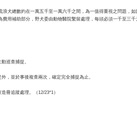
浪犬總數約在一萬五千至一萬六千之間，為一值得重視之問題，如
為費用補助部分，野犬委由動物醫院繫留處理，每頭必須一千至三千
動巡查捕捉。
外，並於事後複查兩次，確定完全捕捉為止。
追蹤處理。（12/23*1）