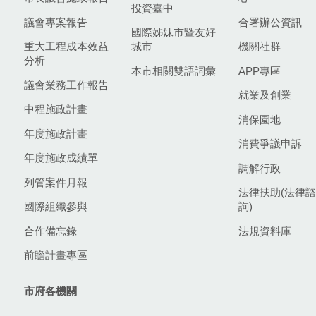
投資臺中
議會專案報告
合署辦公資訊
國際姊妹市暨友好
重大工程成本效益
城市
機關社群
分析
本市相關雙語詞彙
APP專區
議會業務工作報告
就業及創業
中程施政計畫
消保園地
年度施政計畫
消費爭議申訴
年度施政成績單
調解行政
列管案件月報
法律扶助(法律諮
國際組織參與
詢)
合作備忘錄
法規資料庫
前瞻計畫專區
市府各機關