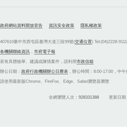
政府網站資料開放宣告
資訊安全政策
隱私權政策
407610臺中市西屯區臺灣大道三段99號(
交通位置
) Tel:(04)22
各機關聯絡資訊
，
市府電子報
若有具體檢舉、建議或陳情案件，請利用
市政信箱
辦公日期：
政府行政機關辦公日曆表
，辦公時間：8:00-17:00，中午休
請使用最新版Chrome、FireFox、Edge、Safari瀏覽器瀏覽
全網瀏覽人次
928331388
更新日期