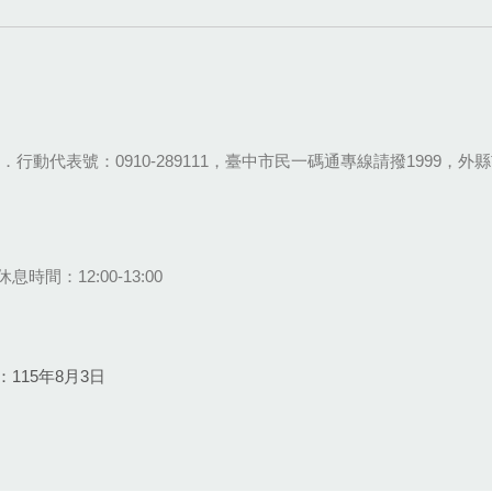
28-9111．行動代表號：0910-289111，臺中市民一碼通專線請撥1999，外縣市
息時間：12:00-13:00
115年8月3日