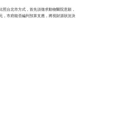
比照台北市方式，首先須徵求動物醫院意願，
元，市府能否編列預算支應，將視財源狀況決