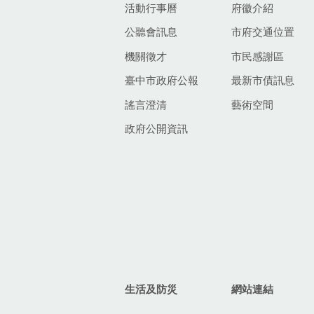
活動行事曆
府徽介紹
公聽會訊息
市府交通位置
機關徵才
市民感謝區
臺中市政府公報
最新市債訊息
謠言澄清
藝術空間
政府公開資訊
生活及防災
網站連結