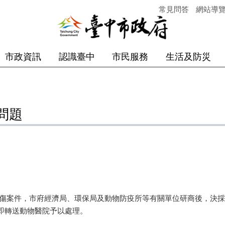
常見問答
網站導
市政資訊
認識臺中
市民服務
生活及防災
問題
案件，市府經濟局、環保局及動物防疫所等有關單位研商後，決採
即轉送動物醫院予以處理。