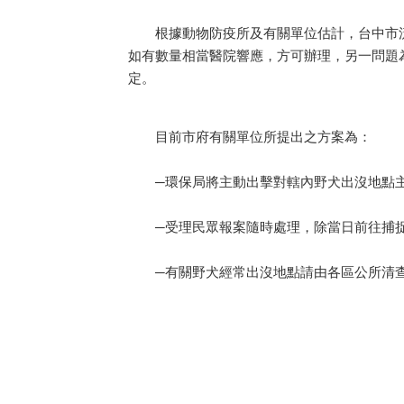
根據動物防疫所及有關單位估計，台中市流
如有數量相當醫院響應，方可辦理，另一問題
定。
目前市府有關單位所提出之方案為：
─環保局將主動出擊對轄內野犬出沒地點主
─受理民眾報案隨時處理，除當日前往捕捉
─有關野犬經常出沒地點請由各區公所清查造冊