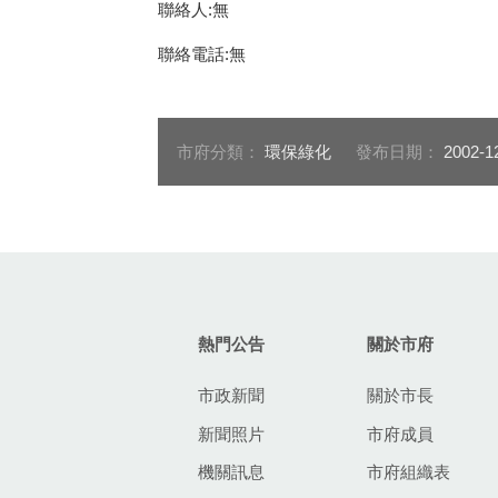
聯絡人:無
聯絡電話:無
市府分類：
環保綠化
發布日期：
2002-1
:::
熱門公告
關於市府
市政新聞
關於市長
新聞照片
市府成員
機關訊息
市府組織表