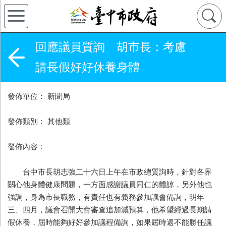
回應議員質詢 胡市長：考慮
請長假好好休養身體
發佈單位： 新聞局
發佈類別： 其他類
發佈內容：
台中市長胡志強二十六日上午在市政總質詢時，針對各界
關心他身體健康問題，一方面感謝議員同仁的體諒，另外他也
強調，身為市長職務，有責任也有義務參加議會備詢，明年
三、四月，議會召開大會審查追加減預算，他希望經過長期請
假休養，屆時能夠好好參加議程備詢，如果屆時還不能勝任議