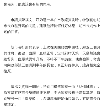
會備詢，他應該會有新的思考。
市議員陳福文、莊乃慧一早在市政總質詢時，特別關心胡
市長血壓升高的問題，建議他請長假好好休息，胡市長則作上
述的回答。
胡市長打趣的表示，上次在美國輕微中風後，經過三個月
的休息、復健，血壓一直很正常，沒想到昨天第一天參加議會
總質詢，血壓就異常升高，不得不下午請假。他也強調，考慮
向內政部請三個月到半年的長假，真正好好休息，讓身體完全
復原。
陳福文質詢一開始，特別用橫笛演奏一曲「悲情城市」，
原來是有感市長身體健康不穩，不過演奏後獲得滿堂掌聲，特
別安可一曲「歡樂歌」，希望藉著輕鬆愉快氣氛，有助市長血
壓穩定。