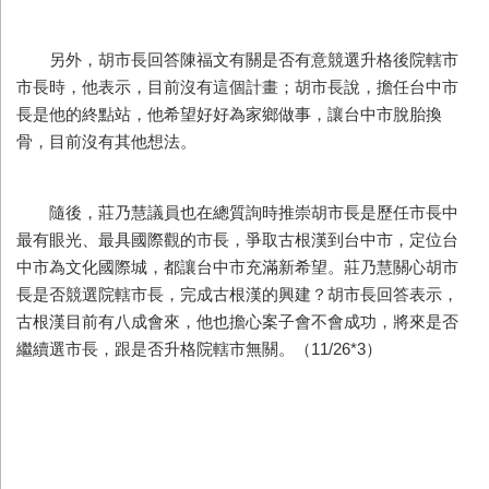
另外，胡市長回答陳福文有關是否有意競選升格後院轄市
市長時，他表示，目前沒有這個計畫；胡市長說，擔任台中市
長是他的終點站，他希望好好為家鄉做事，讓台中市脫胎換
骨，目前沒有其他想法。
隨後，莊乃慧議員也在總質詢時推崇胡市長是歷任市長中
最有眼光、最具國際觀的市長，爭取古根漢到台中市，定位台
中市為文化國際城，都讓台中市充滿新希望。莊乃慧關心胡市
長是否競選院轄市長，完成古根漢的興建？胡市長回答表示，
古根漢目前有八成會來，他也擔心案子會不會成功，將來是否
繼續選市長，跟是否升格院轄市無關。（11/26*3）