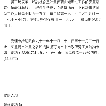
勞工局表示，所謂社會型計畫係藉由短期性工作的安置培
養失業者就業能力、紓緩生活壓力之救濟措施，上述計畫將補
助工作人員每小時九十五元，每月最高一六、七二○元(共計一
百七十六小時)，並補助勞健保費用 一、六○○元，補助期限為九
個月。
受理申請期限自九十一年十一月二十二日至十一月三十日
止，有意提出計畫之各民間團體可向台中市政府勞工局洽詢申
請，電話：22291731，地址：台中市中區民權路一○○號四樓。
(11/22*2)
聯絡人:無
聯絡電話:無