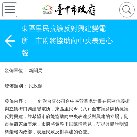
東區里民抗議反對興建變電
所 市府將協助向中央表達心
聲
發佈單位： 新聞局
發佈類別： 民政類
發佈內容： 針對台電公司台中區營業處計畫在東區信義街
與立德街口興建變電所，東區里民今（八）至市議會陳情抗議
反對興建，並希望市府能協助向中央表達反對興建的立場，副
市長蕭家旗表示，市府將彙整里民陳情意見，研提具體說明資
料彙報內政部，表達民眾反對興建的心聲。