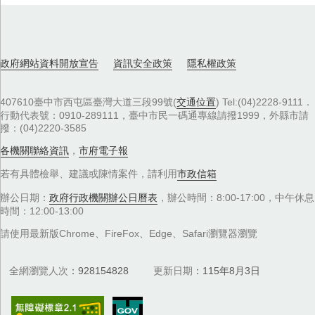
政府網站資料開放宣告
資訊安全政策
隱私權政策
407610臺中市西屯區臺灣大道三段99號(
交通位置
) Tel:(04)2228-9111．
行動代表號：0910-289111，臺中市民一碼通專線請撥1999，外縣市請
撥：(04)2220-3585
各機關聯絡資訊
，
市府電子報
若有具體檢舉、建議或陳情案件，請利用
市政信箱
辦公日期：
政府行政機關辦公日曆表
，辦公時間：8:00-17:00，中午休息
時間：12:00-13:00
請使用最新版Chrome、FireFox、Edge、Safari瀏覽器瀏覽
全網瀏覽人次
928154828
更新日期
115年8月3日