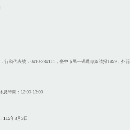
網
28-9111．行動代表號：0910-289111，臺中市民一碼通專線請撥1999，外縣市
息時間：12:00-13:00
115年8月3日