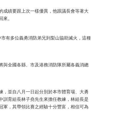
的成績要跟上次一樣優異，他跟議長會等著大
回來。
中市有多位義勇消防弟兄到梨山協助滅火，這種
將與全國各縣、市及港務消防隊所屬各義消總
練，並自八月一日起分別於本市體育場、大勇
中訓育組長林子堯先生來擔任教練，林組長是
冠軍，其帶領比賽之經驗十分豐富，相信可為