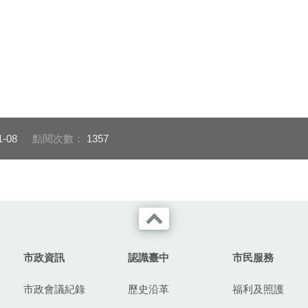
1-08
點閱次數：
1357
市政資訊
認識臺中
市民服務
市政會議紀錄
歷史沿革
福利及照護