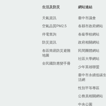
生活及防災
網站連結
天氣資訊
臺中市議會
空氣品質PM2.5
各縣市政府網站
停電查詢
各級學校網站
防災資訊
政府相關網站
各區簡易防災避難
民間團體網站
地圖
社區大學網站
全民國防應變手冊
少年英雄聯盟
臺中市永續低碳
活網
性別平等專區
公務員相關網站
中央公園