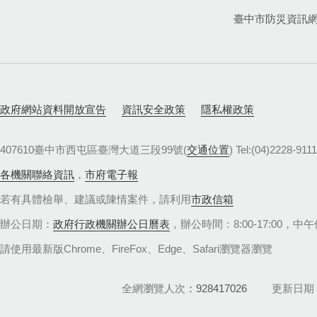
臺中市防災資訊
政府網站資料開放宣告
資訊安全政策
隱私權政策
407610臺中市西屯區臺灣大道三段99號(
交通位置
) Tel:(04)22
各機關聯絡資訊
，
市府電子報
若有具體檢舉、建議或陳情案件，請利用
市政信箱
辦公日期：
政府行政機關辦公日曆表
，辦公時間：8:00-17:00，中午休
請使用最新版Chrome、FireFox、Edge、Safari瀏覽器瀏覽
全網瀏覽人次
928417026
更新日期