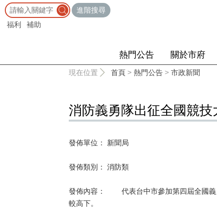
:::
進階搜尋
福利
補助
熱門公告
關於市府
:::
現在位置
首頁
>
熱門公告
>
市政新聞
消防義勇隊出征全國競技
發佈單位： 新聞局
發佈類別： 消防類
發佈內容： 代表台中市參加第四屆全國義勇
較高下。