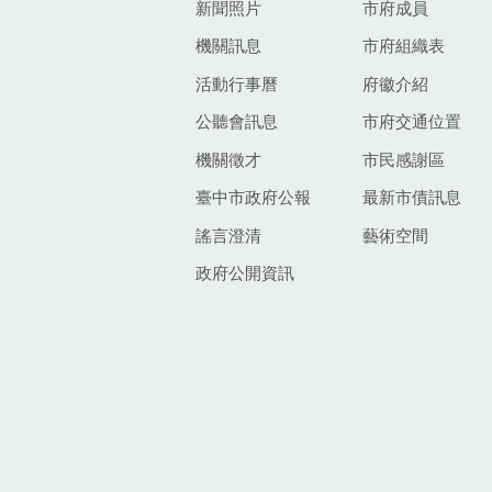
新聞照片
市府成員
機關訊息
市府組織表
活動行事曆
府徽介紹
公聽會訊息
市府交通位置
機關徵才
市民感謝區
臺中市政府公報
最新市債訊息
謠言澄清
藝術空間
政府公開資訊