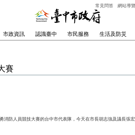
常見問答
網站導
市政資訊
認識臺中
市民服務
生活及防災
大賽
消防人員競技大賽的台中市代表隊，今天在市長胡志強及議長張宏