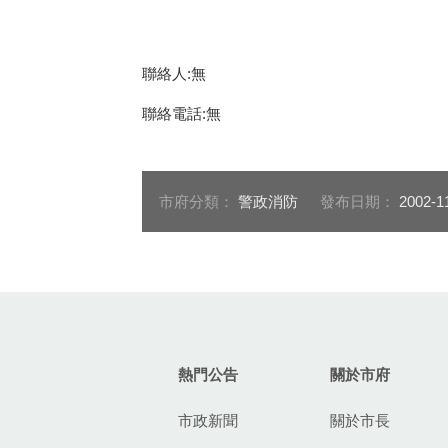
聯絡人:無
聯絡電話:無
市府分類：
警政消防
發布日期：
2002-1
:::
熱門公告
關於市府
市政新聞
關於市長