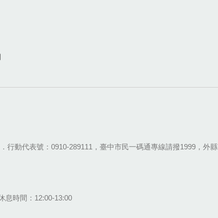
網
28-9111．行動代表號：0910-289111，臺中市民一碼通專線請撥1999，外縣市
息時間：12:00-13:00