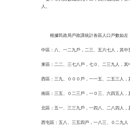
人。
根據民政局戶政課統計各區人口戶數如左
中區：八、一二九戶，二三、五六七人，其中
東區：二二、三七八戶，七０、二三九人，其
西區：三九、０００戶，一一五、二五三人，
南區：三五、０二三戶，一０三、六四五人，
北區：五一、三三九戶，一四八、二八四人，
西屯區：五八、三五四戶，一八三、０二九人