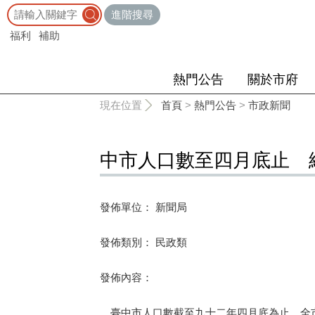
:::
進階搜尋
福利
補助
熱門公告
關於市府
:::
現在位置
首頁
>
熱門公告
>
市政新聞
中市人口數至四月底止 總計
發佈單位： 新聞局
發佈類別： 民政類
發佈內容：
臺中市人口數截至九十二年四月底為止，全市