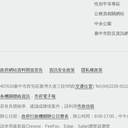
性別平等專區
公務員相關網站
中央公園
臺中市防災資訊
政府網站資料開放宣告
資訊安全政策
隱私權政策
407610臺中市西屯區臺灣大道三段99號(
交通位置
) Tel:(04)22
各機關聯絡資訊
，
市府電子報
若有具體檢舉、建議或陳情案件，請利用
市政信箱
辦公日期：
政府行政機關辦公日曆表
，辦公時間：8:00-17:00，中午休
請使用最新版Chrome、FireFox、Edge、Safari瀏覽器瀏覽