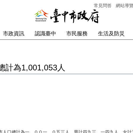
常見問答
網站導
市政資訊
認識臺中
市民服務
生活及防災
為1,001,053人
人口總計為一、００一、０五三人，男計四九三、一四九人，女計