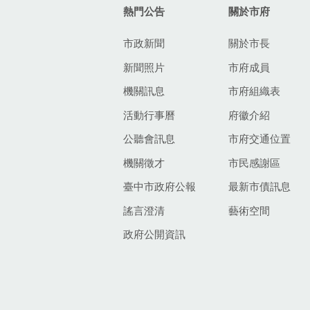
熱門公告
關於市府
市政新聞
關於市長
新聞照片
市府成員
機關訊息
市府組織表
活動行事曆
府徽介紹
公聽會訊息
市府交通位置
機關徵才
市民感謝區
臺中市政府公報
最新市債訊息
謠言澄清
藝術空間
政府公開資訊