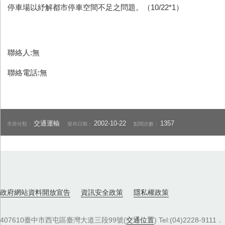
停車場以紓解都市停車空間不足之問題。（10/22*1）
聯絡人:無
聯絡電話:無
交通運輸
2002-10-22
1357
市府分類：
發布日期：
點閱次數：
政府網站資料開放宣告
資訊安全政策
隱私權政策
407610臺中市西屯區臺灣大道三段99號(
交通位置
) Tel:(04)2228-9111．