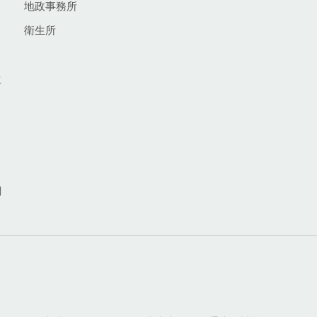
地政事務所
衛生所
生
網