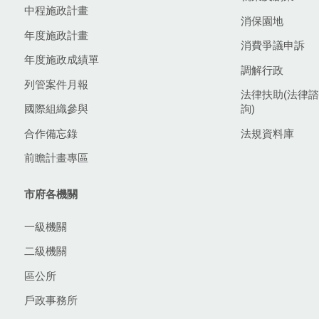
中程施政計畫
消保園地
年度施政計畫
消費爭議申訴
年度施政成績單
調解行政
列管案件月報
法律扶助(法律諮
國際組織參與
詢)
合作備忘錄
法規資料庫
前瞻計畫專區
市府各機關
一級機關
二級機關
區公所
戶政事務所