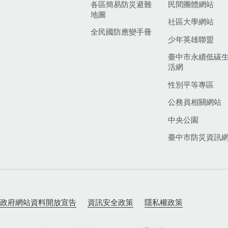
各區簡易防災避難
民間團體網站
地圖
社區大學網站
全民國防應變手冊
少年英雄聯盟
臺中市永續低碳
活網
性別平等專區
公務員相關網站
中央公園
臺中市防災資訊
政府網站資料開放宣告
資訊安全政策
隱私權政策