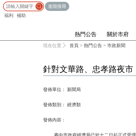
:::
進階搜尋
福利
補助
熱門公告
關於市府
:::
現在位置
首頁
>
熱門公告
>
市政新聞
針對文華路、忠孝路夜市
發佈單位： 新聞局
發佈類別： 經濟類
發佈內容：
臺中市政府經濟局已於十二日起正式受理攤