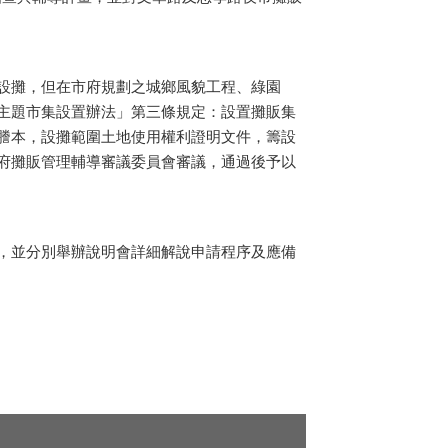
設攤，但在市府規劃之城鄉風貌工程、綠園
主題市集設置辦法」第三條規定：設置攤販集
謄本，設攤範圍土地使用權利證明文件，籌設
府攤販管理輔導審議委員會審議，通過後予以
，並分別舉辦說明會詳細解說申請程序及應備