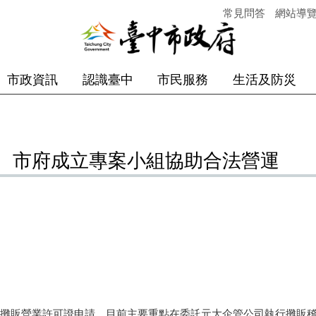
常見問答
網站導
市政資訊
認識臺中
市民服務
生活及防災
 市府成立專案小組協助合法營運
販營業許可證申請，目前主要重點在委託元大企管公司執行攤販稽