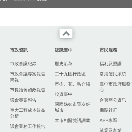
市政資訊
認識臺中
市民服務
市政會議紀錄
歷史沿革
福利及照護
市政會議專案報告
二十九區行政區
常用便民系統
簡報
市樹、花、鳥介紹
臺中市政府服務
市長議會施政報告
心
投資臺中
議會專案報告
合署辦公資訊
國際姊妹市暨友好
重大工程成本效益
城市
機關社群
分析
本市相關雙語詞彙
APP專區
議會業務工作報告
就業及創業