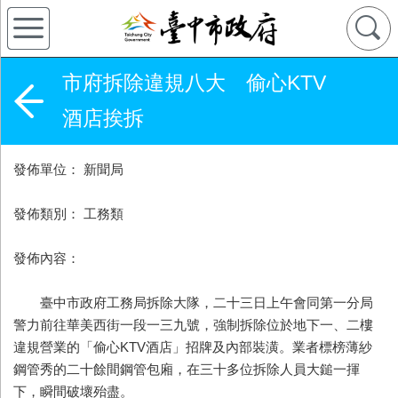
市府拆除違規八大 偷心KTV
酒店挨拆
發佈單位： 新聞局
發佈類別： 工務類
發佈內容：
臺中市政府工務局拆除大隊，二十三日上午會同第一分局
警力前往華美西街一段一三九號，強制拆除位於地下一、二樓
違規營業的「偷心KTV酒店」招牌及內部裝潢。業者標榜薄紗
鋼管秀的二十餘間鋼管包廂，在三十多位拆除人員大鎚一揮
下，瞬間破壞殆盡。