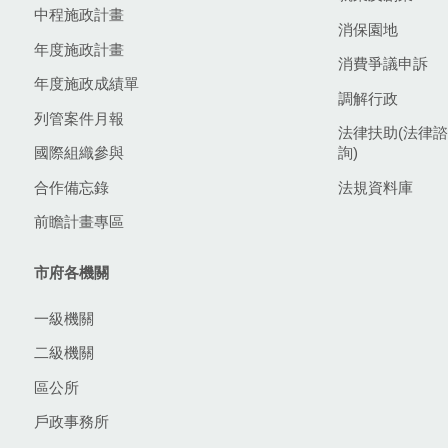
中程施政計畫
消保園地
年度施政計畫
消費爭議申訴
年度施政成績單
調解行政
列管案件月報
法律扶助(法律諮
國際組織參與
詢)
合作備忘錄
法規資料庫
前瞻計畫專區
市府各機關
一級機關
二級機關
區公所
戶政事務所