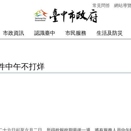
常見問答
網站導
市政資訊
認識臺中
市民服務
生活及防災
件中午不打烊
十六日起至六月二日，所得稅報稅期最後一週，將有服務人員中午