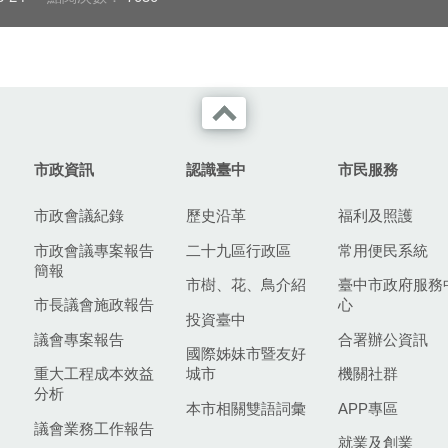
市政資訊
認識臺中
市民服務
市政會議紀錄
歷史沿革
福利及照護
市政會議專案報告
二十九區行政區
常用便民系統
簡報
市樹、花、鳥介紹
臺中市政府服務
市長議會施政報告
心
投資臺中
議會專案報告
合署辦公資訊
國際姊妹市暨友好
重大工程成本效益
城市
機關社群
分析
本市相關雙語詞彙
APP專區
議會業務工作報告
就業及創業