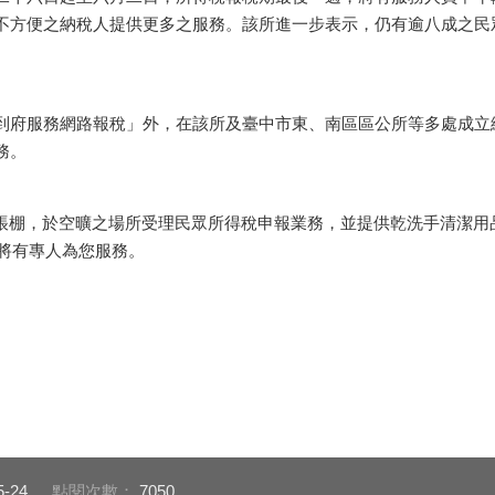
不方便之納稅人提供更多之服務。該所進一步表示，仍有逾八成之民
府服務網路報稅」外，在該所及臺中市東、南區區公所等多處成立
務。
帳棚，於空曠之場所受理民眾所得稅申報業務，並提供乾洗手清潔用
，將有專人為您服務。
5-24
點閱次數：
7050