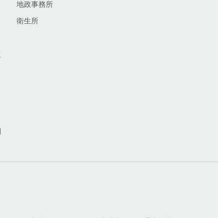
地政事務所
衛生所
生
網