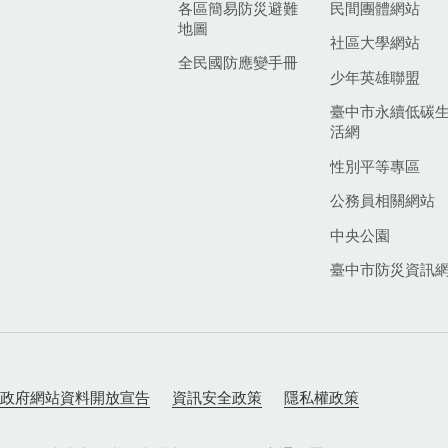
各區簡易防災避難
民間團體網站
地圖
社區大學網站
全民國防應變手冊
少年英雄聯盟
臺中市永續低碳
活網
性別平等專區
公務員相關網站
中央公園
臺中市防災資訊
政府網站資料開放宣告
資訊安全政策
隱私權政策