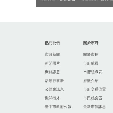
:::
熱門公告
關於市府
市政新聞
關於市長
新聞照片
市府成員
機關訊息
市府組織表
活動行事曆
府徽介紹
公聽會訊息
市府交通位置
機關徵才
市民感謝區
臺中市政府公報
最新市債訊息