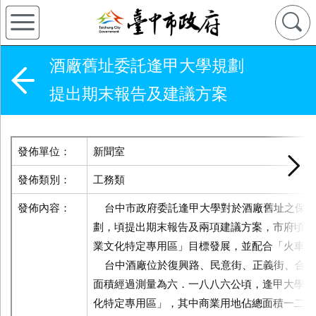
酒廠舊址委託逢甲大學規劃
提出期末報告及建議方案
發佈單位：
新聞室
發佈類別：
工務類
發佈內容：
台中市政府委託逢甲大學對於酒廠舊址之保存
劃，頃提出期末報告及兩項建議方案，市府頃向
業文化特定專用區」目標發展，並配合「火車站
台中酒廠位於復興路、民意街、正義街、合作
面積經過測量為六．一八八六公頃，逢甲大學所
化特定專用區」，其中商業用地佔總面積一二％