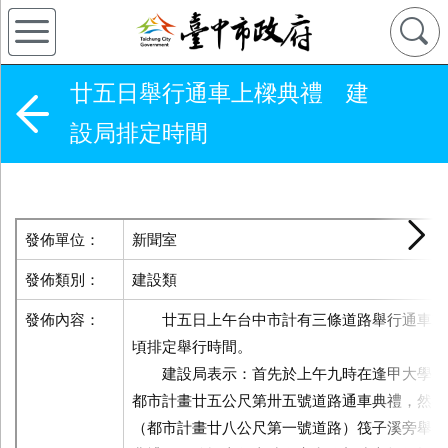
廿五日舉行通車上樑典禮 建
設局排定時間
發佈單位：
新聞室
發佈類別：
建設類
發佈內容：
廿五日上午台中市計有三條道路舉行通車或
頃排定舉行時間。
建設局表示：首先於上午九時在逢甲大學東
都市計畫廿五公尺第卅五號道路通車典禮，然後
（都市計畫廿八公尺第一號道路）筏子溪旁舉行