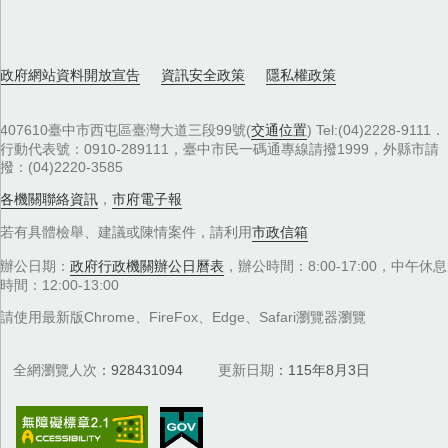
政府網站資料開放宣告
資訊安全政策
隱私權政策
407610臺中市西屯區臺灣大道三段99號(
交通位置
) Tel:(04)2228-9111．
行動代表號：0910-289111，臺中市民一碼通專線請撥1999，外縣市請
撥：(04)2220-3585
各機關聯絡資訊
，
市府電子報
若有具體檢舉、建議或陳情案件，請利用
市政信箱
辦公日期：
政府行政機關辦公日曆表
，辦公時間：8:00-17:00，中午休息
時間：12:00-13:00
請使用最新版Chrome、FireFox、Edge、Safari瀏覽器瀏覽
全網瀏覽人次
928431094
更新日期
115年8月3日