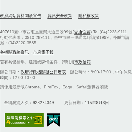
政府網站資料開放宣告
資訊安全政策
隱私權政策
407610臺中市西屯區臺灣大道三段99號(
交通位置
) Tel:(04)2228-9111．
行動代表號：0910-289111，臺中市民一碼通專線請撥1999，外縣市請
撥：(04)2220-3585
各機關聯絡資訊
，
市府電子報
若有具體檢舉、建議或陳情案件，請利用
市政信箱
辦公日期：
政府行政機關辦公日曆表
，辦公時間：8:00-17:00，中午休息
時間：12:00-13:00
請使用最新版Chrome、FireFox、Edge、Safari瀏覽器瀏覽
全網瀏覽人次
928274349
更新日期
115年8月3日