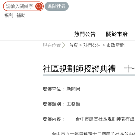
:::
進階搜尋
福利
補助
熱門公告
關於市府
:::
現在位置
首頁
>
熱門公告
>
市政新聞
社區規劃師授證典禮 十
發佈單位： 新聞局
發佈類別： 工務類
發佈內容： 台中市建置社區規劃師著有成
台中市九十年度選定十二個種子社區並由社