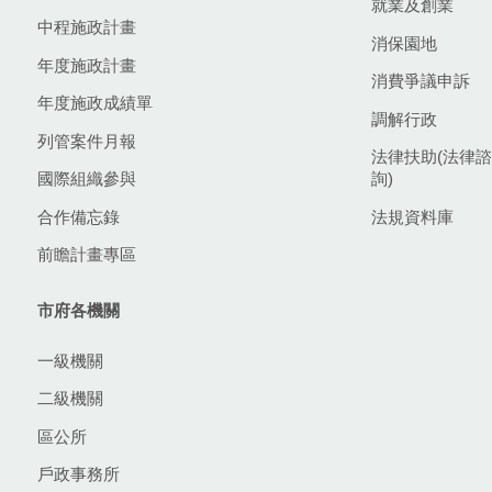
就業及創業
中程施政計畫
消保園地
年度施政計畫
消費爭議申訴
年度施政成績單
調解行政
列管案件月報
法律扶助(法律諮
國際組織參與
詢)
合作備忘錄
法規資料庫
前瞻計畫專區
市府各機關
一級機關
二級機關
區公所
戶政事務所