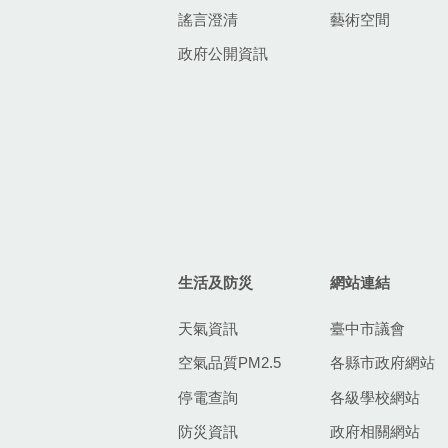
謠言澄清
藝術空間
政府公開資訊
生活及防災
網站連結
天氣資訊
臺中市議會
空氣品質PM2.5
各縣市政府網站
停電查詢
各級學校網站
防災資訊
政府相關網站