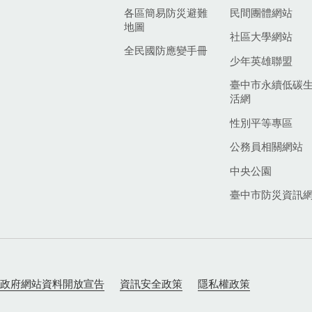
各區簡易防災避難
民間團體網站
地圖
社區大學網站
全民國防應變手冊
少年英雄聯盟
臺中市永續低碳
活網
性別平等專區
公務員相關網站
中央公園
臺中市防災資訊
政府網站資料開放宣告
資訊安全政策
隱私權政策