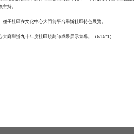
強主持。
種子社區在文化中心大門前平台舉辦社區特色展覽。
廳舉辦九十年度社區規劃師成果展示宣導。（8/15*1）