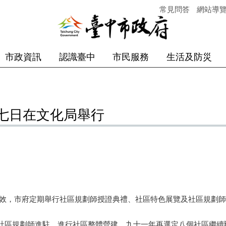
常見問答
網站導
市政資訊
認識臺中
市民服務
生活及防災
七日在文化局舉行
效，市府定期舉行社區規劃師授證典禮、社區特色展覽及社區規劃師
區規劃師進駐，進行社區整體營建，九十一年再選定八個社區繼續