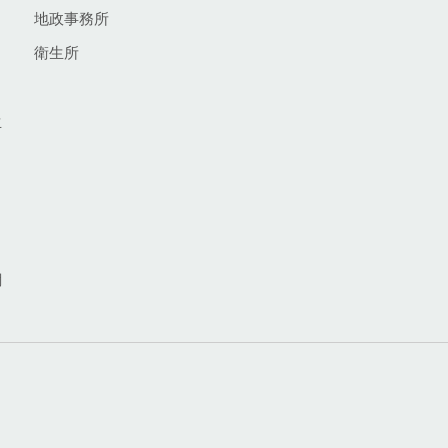
地政事務所
衛生所
生
網