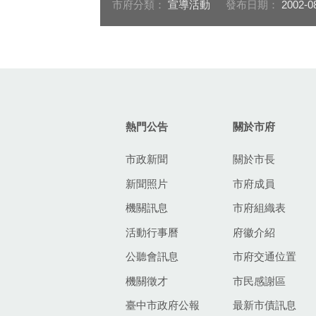
市府分類：
宣導活動
發布日期：
2002-0
:::
熱門公告
關於市府
市政新聞
關於市長
新聞照片
市府成員
機關訊息
市府組織表
活動行事曆
府徽介紹
公聽會訊息
市府交通位置
機關徵才
市民感謝區
臺中市政府公報
最新市債訊息