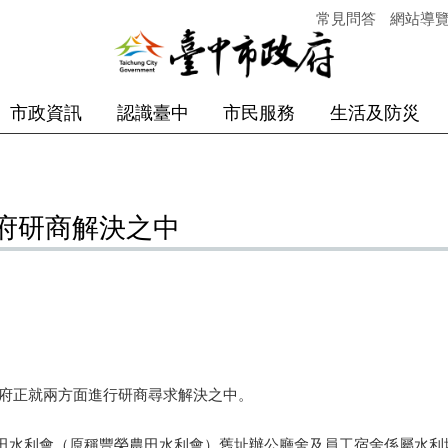
常見問答
網站導
市政資訊
認識臺中
市民服務
生活及防災
府研商解決之中
府正就兩方面進行研商尋求解決之中。
水利會（原稱豐榮農田水利會）舊址辦公廳舍及員工宿舍係屬水利