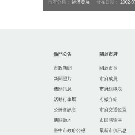
市府分類：
經濟發展
發布日期：
2002-0
:::
熱門公告
關於市府
市政新聞
關於市長
新聞照片
市府成員
機關訊息
市府組織表
活動行事曆
府徽介紹
公聽會訊息
市府交通位置
機關徵才
市民感謝區
臺中市政府公報
最新市債訊息