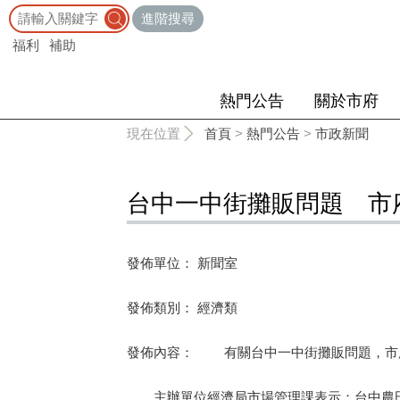
:::
進階搜尋
福利
補助
熱門公告
關於市府
:::
現在位置
首頁
>
熱門公告
>
市政新聞
台中一中街攤販問題 市
發佈單位： 新聞室
發佈類別： 經濟類
發佈內容： 有關台中一中街攤販問題，市
主辦單位經濟局市場管理課表示：台中農田