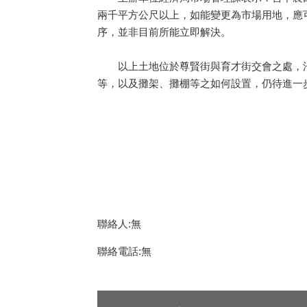
兩千平方公尺以上，如能變更為市場用地，應
序，並非目前所能立即解決。
以上土地位於尊賢街與育才街交會之處，沿
等，以及攤架、攤棚等之如何設置，仍待進一步研
聯絡人:無
聯絡電話:無