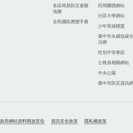
各區簡易防災避難
民間團體網站
地圖
社區大學網站
全民國防應變手冊
少年英雄聯盟
臺中市永續低碳
活網
性別平等專區
公務員相關網站
中央公園
臺中市防災資訊
政府網站資料開放宣告
資訊安全政策
隱私權政策