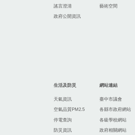
謠言澄清
藝術空間
政府公開資訊
生活及防災
網站連結
天氣資訊
臺中市議會
空氣品質PM2.5
各縣市政府網站
停電查詢
各級學校網站
防災資訊
政府相關網站