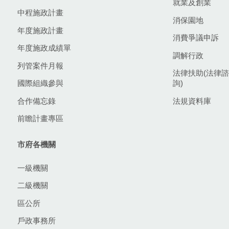
就業及創業
中程施政計畫
消保園地
年度施政計畫
消費爭議申訴
年度施政成績單
調解行政
列管案件月報
法律扶助(法律諮
國際組織參與
詢)
合作備忘錄
法規資料庫
前瞻計畫專區
市府各機關
一級機關
二級機關
區公所
戶政事務所