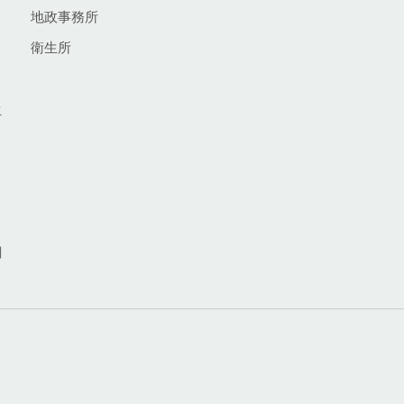
地政事務所
衛生所
生
網