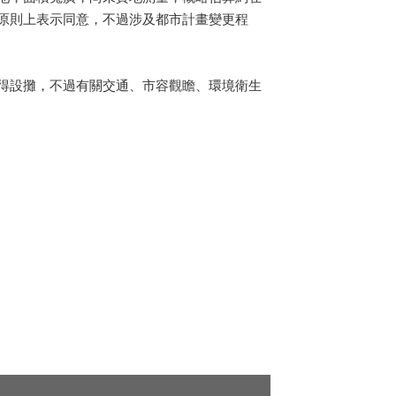
原則上表示同意，不過涉及都市計畫變更程
得設攤，不過有關交通、市容觀瞻、環境衛生