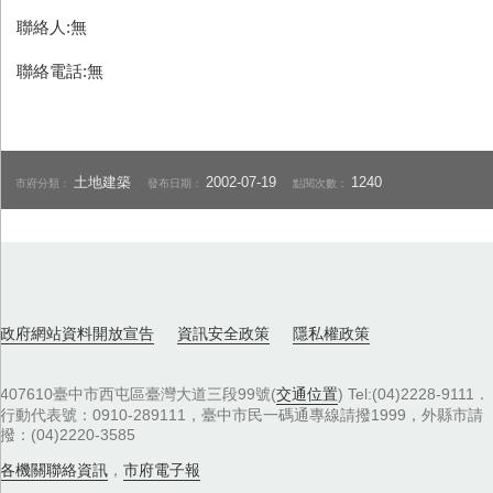
聯絡人:無
聯絡電話:無
土地建築
2002-07-19
1240
市府分類：
發布日期：
點閱次數：
政府網站資料開放宣告
資訊安全政策
隱私權政策
407610臺中市西屯區臺灣大道三段99號(
交通位置
) Tel:(04)2228-9111．
行動代表號：0910-289111，臺中市民一碼通專線請撥1999，外縣市請
撥：(04)2220-3585
各機關聯絡資訊
，
市府電子報