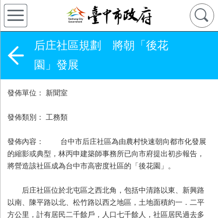
后庄社區規劃 將朝「後花
園」發展
發佈單位： 新聞室
發佈類別： 工務類
發佈內容： 台中市后庄社區為由農村快速朝向都市化發展
的縮影或典型，林丙申建築師事務所已向市府提出初步報告，
將營造該社區成為台中市高密度社區的「後花園」。
后庄社區位於北屯區之西北角，包括中清路以東、新興路
以南、陳平路以北、松竹路以西之地區，土地面積約一．二平
方公里，計有居民二千餘戶，人口七千餘人，社區居民過去多