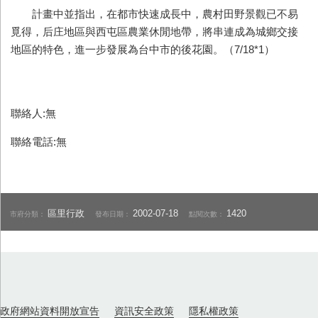
計畫中並指出，在都市快速成長中，農村田野景觀已不易
覓得，后庄地區與西屯區農業休閒地帶，將串連成為城鄉交接
地區的特色，進一步發展為台中市的後花園。（7/18*1）
聯絡人:無
聯絡電話:無
區里行政
2002-07-18
1420
市府分類：
發布日期：
點閱次數：
政府網站資料開放宣告
資訊安全政策
隱私權政策