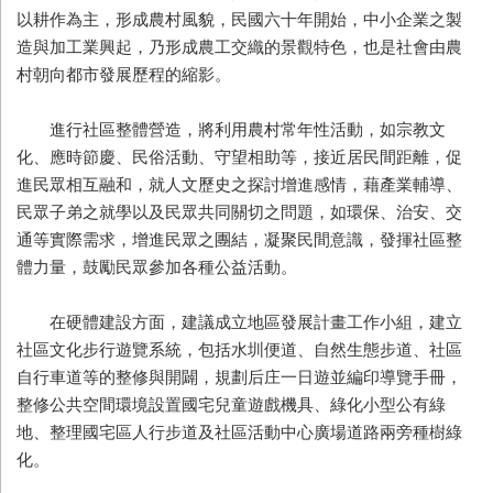
以耕作為主，形成農村風貌，民國六十年開始，中小企業之製
造與加工業興起，乃形成農工交織的景觀特色，也是社會由農
村朝向都市發展歷程的縮影。
進行社區整體營造，將利用農村常年性活動，如宗教文
化、應時節慶、民俗活動、守望相助等，接近居民間距離，促
進民眾相互融和，就人文歷史之探討增進感情，藉產業輔導、
民眾子弟之就學以及民眾共同關切之問題，如環保、治安、交
通等實際需求，增進民眾之團結，凝聚民間意識，發揮社區整
體力量，鼓勵民眾參加各種公益活動。
在硬體建設方面，建議成立地區發展計畫工作小組，建立
社區文化步行遊覽系統，包括水圳便道、自然生態步道、社區
自行車道等的整修與開闢，規劃后庄一日遊並編印導覽手冊，
整修公共空間環境設置國宅兒童遊戲機具、綠化小型公有綠
地、整理國宅區人行步道及社區活動中心廣場道路兩旁種樹綠
化。