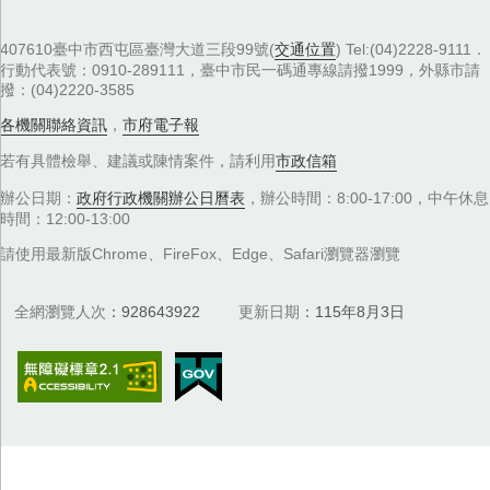
407610臺中市西屯區臺灣大道三段99號(
交通位置
) Tel:(04)2228-9111．
行動代表號：0910-289111，臺中市民一碼通專線請撥1999，外縣市請
撥：(04)2220-3585
各機關聯絡資訊
，
市府電子報
若有具體檢舉、建議或陳情案件，請利用
市政信箱
辦公日期：
政府行政機關辦公日曆表
，辦公時間：8:00-17:00，中午休息
時間：12:00-13:00
請使用最新版Chrome、FireFox、Edge、Safari瀏覽器瀏覽
全網瀏覽人次
928643922
更新日期
115年8月3日