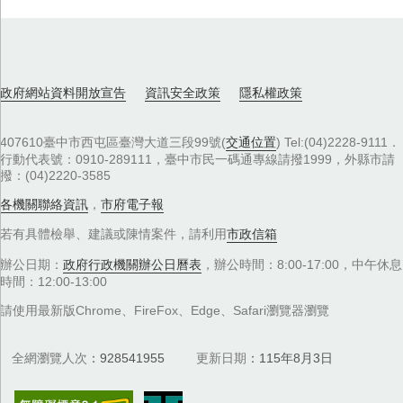
政府網站資料開放宣告
資訊安全政策
隱私權政策
407610臺中市西屯區臺灣大道三段99號(
交通位置
) Tel:(04)2228-9111．
行動代表號：0910-289111，臺中市民一碼通專線請撥1999，外縣市請
撥：(04)2220-3585
各機關聯絡資訊
，
市府電子報
若有具體檢舉、建議或陳情案件，請利用
市政信箱
辦公日期：
政府行政機關辦公日曆表
，辦公時間：8:00-17:00，中午休息
時間：12:00-13:00
請使用最新版Chrome、FireFox、Edge、Safari瀏覽器瀏覽
全網瀏覽人次
928541955
更新日期
115年8月3日