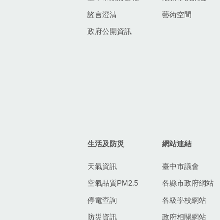
謠言澄清
藝術空間
政府公開資訊
生活及防災
網站連結
天氣資訊
臺中市議會
空氣品質PM2.5
各縣市政府網站
停電查詢
各級學校網站
防災資訊
政府相關網站