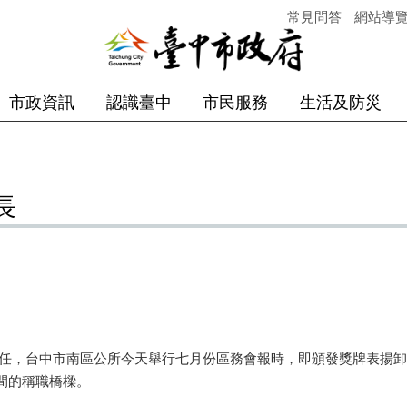
常見問答
網站導
市政資訊
認識臺中
市民服務
生活及防災
長
，台中市南區公所今天舉行七月份區務會報時，即頒發獎牌表揚卸
間的稱職橋樑。