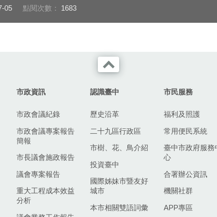
7-05
點閱次數：
1683
市政資訊
認識臺中
市民服務
市政會議紀錄
歷史沿革
福利及照護
市政會議專案報告
二十九區行政區
常用便民系統
簡報
市樹、花、鳥介紹
臺中市政府服務
市長議會施政報告
心
投資臺中
議會專案報告
合署辦公資訊
國際姊妹市暨友好
重大工程成本效益
城市
機關社群
分析
本市相關雙語詞彙
APP專區