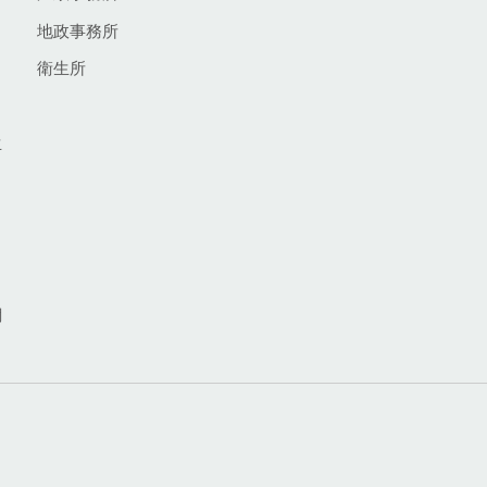
地政事務所
衛生所
生
網