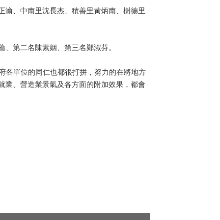
正渝、中南里沈長杰、積善里黃炳南、樹德里
倫、第二名陳素姻、第三名鄭淑芬。
府各單位的同仁也都很打拼，努力的在將地方
就業、營造業景氣及各方面的附加效果，都會