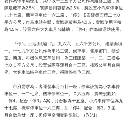
要作為停車場使用，其中以一三五平方公尺作為維修主體，實
際建蔽率為2.5％，實際使用容積為2.5％，將設置小汽車停車位
九十七席、機車停車位一六二席，「停3」B案建築面積二七Ｏ
平方公尺，作為車站主體，實際建蔽率為4.9％，實際使用容積
為4.9％，設置六座大客車月台輔助，「停4」作為轉運站使用。
「停4」土地面積計九、九六六．五六平方公尺，建築面積
一、一七九平方公尺作為車站主體、候車亭、售票窗口、辦公
室、商店、司機休息室等使用，為三樓建築，一、二、三樓各
七ＯＯ平方公尺，設置城際客運月台十三座、接駁公車月台兩
座、大客車臨時停車位三席、殘障停車位三席。
市府需求為：客運發車月台廿一座，停車設施為小客車停
車位一、一二七席、機車停車位一、Ｏ六五席，實際規劃如
「停4」配合「停3」A案，月台數為十五座、小汽車停車位為九
十七席、機車停車位一六二席，如「停4」配合「停3」B 案，
月台數為廿一座，但停車空間受到限制。（7/3*1）