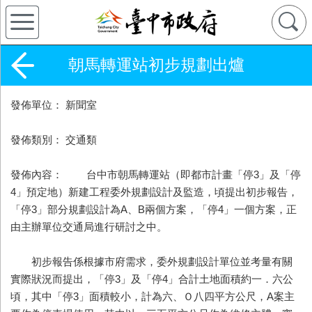
朝馬轉運站初步規劃出爐
發佈單位： 新聞室
發佈類別： 交通類
發佈內容： 台中市朝馬轉運站（即都市計畫「停3」及「停
4」預定地）新建工程委外規劃設計及監造，頃提出初步報告，
「停3」部分規劃設計為A、B兩個方案，「停4」一個方案，正
由主辦單位交通局進行研討之中。
初步報告係根據市府需求，委外規劃設計單位並考量有關
實際狀況而提出，「停3」及「停4」合計土地面積約一．六公
頃，其中「停3」面積較小，計為六、Ｏ八四平方公尺，A案主