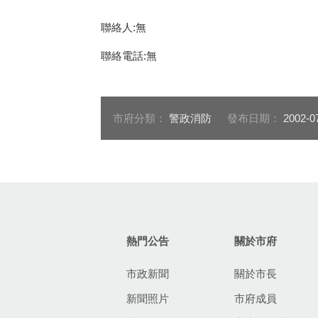
聯絡人:無
聯絡電話:無
市府分類：
警政消防
發布日期：
2002-0
:::
熱門公告
關於市府
市政新聞
關於市長
新聞照片
市府成員