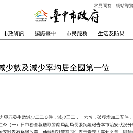
常見問答
網站導
市政資訊
認識臺中
市民服務
生活及防災
減少數及減少率均居全國第一位
暴力犯罪發生數減少二二Ｏ件，減少三二．一六％，破獲增加二五件
在今（一）日市務會報聽取警察局副局長張銅鐘報告本市治安狀況分
治安狀況有逐漸改善，他特別對警察同仁表示肯定與嘉勉之意，同時