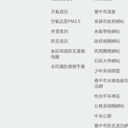
天氣資訊
臺中市議會
空氣品質PM2.5
各縣市政府網站
停電查詢
各級學校網站
防災資訊
政府相關網站
各區簡易防災避難
民間團體網站
地圖
社區大學網站
全民國防應變手冊
少年英雄聯盟
臺中市永續低碳
活網
性別平等專區
公務員相關網站
中央公園
臺中市防災資訊