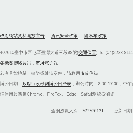
政府網站資料開放宣告
資訊安全政策
隱私權政策
407610臺中市西屯區臺灣大道三段99號(
交通位置
) Tel:(04)22
各機關聯絡資訊
，
市府電子報
若有具體檢舉、建議或陳情案件，請利用
市政信箱
辦公日期：
政府行政機關辦公日曆表
，辦公時間：8:00-17:00，中午休
請使用最新版Chrome、FireFox、Edge、Safari瀏覽器瀏覽
全網瀏覽人次
927976131
更新日期