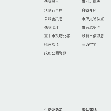
機關訊息
市府組織表
活動行事曆
府徽介紹
公聽會訊息
市府交通位置
機關徵才
市民感謝區
臺中市政府公報
最新市債訊息
謠言澄清
藝術空間
政府公開資訊
生活及防災
網站連結