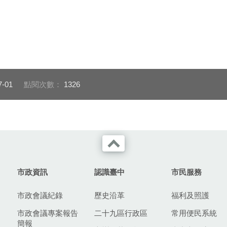
7-01
點閱次數：
1326
市政資訊
認識臺中
市民服務
市政會議紀錄
歷史沿革
福利及照護
市政會議專案報告
二十九區行政區
常用便民系統
簡報