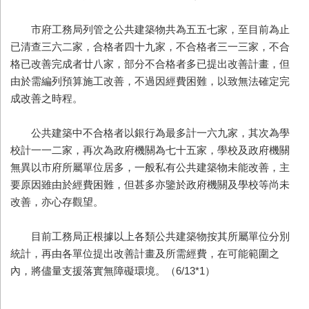
市府工務局列管之公共建築物共為五五七家，至目前為止
已清查三六二家，合格者四十九家，不合格者三一三家，不合
格已改善完成者廿八家，部分不合格者多已提出改善計畫，但
由於需編列預算施工改善，不過因經費困難，以致無法確定完
成改善之時程。
公共建築中不合格者以銀行為最多計一六九家，其次為學
校計一一二家，再次為政府機關為七十五家，學校及政府機關
無異以市府所屬單位居多，一般私有公共建築物未能改善，主
要原因雖由於經費困難，但甚多亦鑒於政府機關及學校等尚未
改善，亦心存觀望。
目前工務局正根據以上各類公共建築物按其所屬單位分別
統計，再由各單位提出改善計畫及所需經費，在可能範圍之
內，將儘量支援落實無障礙環境。（6/13*1）