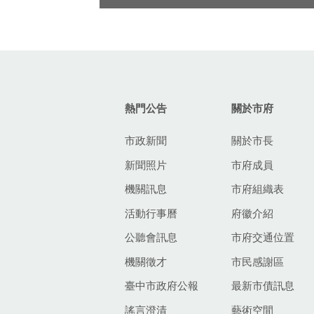
:::
熱門公告
關於市府
市政新聞
關於市長
新聞照片
市府成員
機關訊息
市府組織表
活動行事曆
府徽介紹
公聽會訊息
市府交通位置
機關徵才
市民感謝區
臺中市政府公報
最新市債訊息
謠言澄清
藝術空間