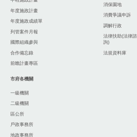
消保園地
年度施政計畫
消費爭議申訴
年度施政成績單
調解行政
列管案件月報
法律扶助(法律諮
國際組織參與
詢)
合作備忘錄
法規資料庫
前瞻計畫專區
市府各機關
一級機關
二級機關
區公所
戶政事務所
地政事務所