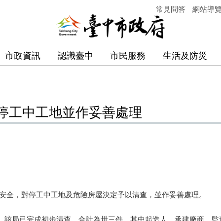
常見問答
網站導
市政資訊
認識臺中
市民服務
生活及防災
停工中工地並作妥善處理
安全，對停工中工地及危險房屋決定予以清查，並作妥善處理。
該局已完成初步清查，合計為卅三件，其中起造人、承建廠商、監