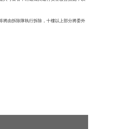
等將由拆除隊執行拆除，十樓以上部分將委外