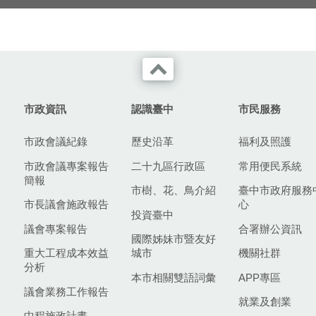
市政資訊
認識臺中
市民服務
市政會議紀錄
歷史沿革
福利及照護
市政會議專案報告
二十九區行政區
常用便民系統
簡報
市樹、花、鳥介紹
臺中市政府服務
市長議會施政報告
心
投資臺中
議會專案報告
合署辦公資訊
國際姊妹市暨友好
重大工程成本效益
城市
機關社群
分析
本市相關雙語詞彙
APP專區
議會業務工作報告
就業及創業
中程施政計畫