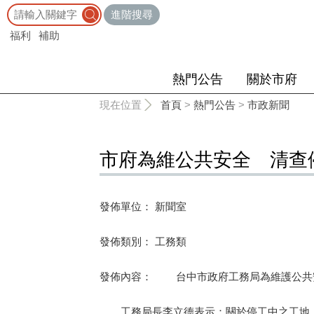
:::
進階搜尋
福利
補助
熱門公告
關於市府
:::
現在位置
首頁
>
熱門公告
>
市政新聞
市府為維公共安全 清查
發佈單位： 新聞室
發佈類別： 工務類
發佈內容： 台中市政府工務局為維護公共
工務局長李立德表示：關於停工中之工地，