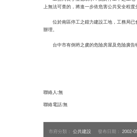
上無法可查的，將進一步依危害公共安全程度
位於南區停工之鐳力建設工地，工務局已會
辦理。
台中市有倒坍之虞的危險房屋及危險廣告物均
聯絡人:無
聯絡電話:無
市府分類：
公共建設
發布日期：
2002-0