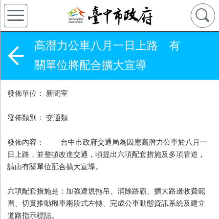
高潛力公車八月一日上路 有
關單位將配合擴大宣導
發佈單位： 新聞室
發佈類別： 交通類
發佈內容： 台中市政府交通局為因應高潛力公車於八月一
日上路，並整頓改進交通，頃提出六項配套措施及多項管道，
請由有關單位配合擴大宣導。
六項配套措施是：加強違規拖吊、消除路霸、擴大路邊收費範
圍、切實推動機車兩段式左轉、完成公車動態資訊系統及建立
道路指示標誌。