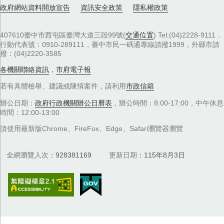
政府網站資料開放宣告
資訊安全政策
隱私權政策
407610臺中市西屯區臺灣大道三段99號(
交通位置
) Tel:(04)2228-9111．
行動代表號：0910-289111，臺中市民一碼通專線請撥1999，外縣市請
撥：(04)2220-3585
各機關聯絡資訊
，
市府電子報
若有具體檢舉、建議或陳情案件，請利用
市政信箱
辦公日期：
政府行政機關辦公日曆表
，辦公時間：8:00-17:00，中午休息
時間：12:00-13:00
請使用最新版Chrome、FireFox、Edge、Safari瀏覽器瀏覽
全網瀏覽人次
928381169
更新日期
115年8月3日