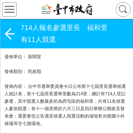
714人報名參選里長 福和里
有11人競選
發佈單位： 新聞室
發佈類別： 民政類
發佈內容： 台中市選舉委員會今日公布第十七屆里長選舉候選
人統計表，第十七屆里長選舉里數為214里，總計有714人登記
參選，其中競選人數最多的為西屯區的福和里，共有11名候選
人參加競選；有十一個里將於六月三日及四日舉辦公辦政見發
表會；選委會也公告適宜候選人競選活動的場地有光復國小外
操場等廿七個場地。