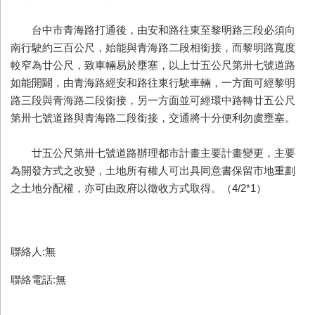
台中市青海路打通後，由安和路往東至黎明路三段必須向
南行駛約三百公尺，始能與青海路二段相銜接，而黎明路寬度
較窄為廿公尺，致車輛易於壅塞，以上廿五公尺第卅七號道路
如能開闢，由青海路經安和路往東行駛車輛，一方面可經黎明
路三段與青海路二段銜接，另一方面並可經環中路轉廿五公尺
第卅七號道路與青海路二段銜接，交通將十分便利勿虞壅塞。
廿五公尺第卅七號道路辦理都市計畫主要計畫變更，主要
為開發方式之改變，土地所有權人可出具同意書保留市地重劃
之土地分配權，亦可由政府以徵收方式取得。（4/2*1）
聯絡人:無
聯絡電話:無