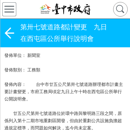
第卅七號道路都計變更 九日
在西屯區公所舉行說明會
發佈單位： 新聞室
發佈類別： 工務類
發佈內容： 台中市廿五公尺第卅七號道路辦理都市計畫主
要計畫變更，市府工務局頃定九日上午十時在西屯區公所舉行
公開說明會。
廿五公尺第卅七號道路位於環中路與黎明路三段之間，原
係列入第十二期市地重劃區開發，但由於重劃公共設施負擔超
過規定標準，而問題如何解決，迄今尚未定案。