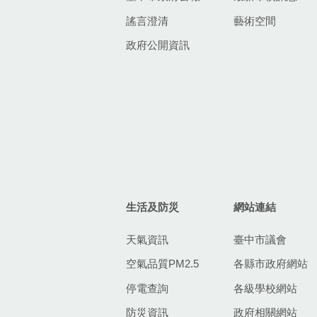
謠言澄清
藝術空間
政府公開資訊
生活及防災
網站連結
天氣資訊
臺中市議會
空氣品質PM2.5
各縣市政府網站
停電查詢
各級學校網站
防災資訊
政府相關網站