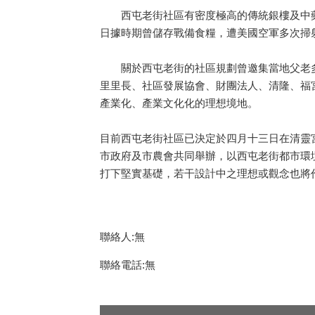
西屯老街社區有密度極高的傳統銀樓及中藥
日據時期曾儲存戰備食糧，遭美國空軍多次掃
關於西屯老街的社區規劃曾邀集當地父老多
里里長、社區發展協會、財團法人、清隆、福
產業化、產業文化化的理想境地。
目前西屯老街社區已決定於四月十三日在清靈
市政府及市農會共同舉辦，以西屯老街都市環
打下堅實基礎，若干設計中之理想或觀念也將作為
聯絡人:無
聯絡電話:無