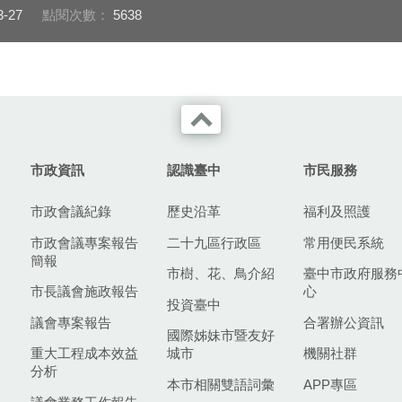
3-27
點閱次數：
5638
市政資訊
認識臺中
市民服務
市政會議紀錄
歷史沿革
福利及照護
市政會議專案報告
二十九區行政區
常用便民系統
簡報
市樹、花、鳥介紹
臺中市政府服務
市長議會施政報告
心
投資臺中
議會專案報告
合署辦公資訊
國際姊妹市暨友好
重大工程成本效益
城市
機關社群
分析
本市相關雙語詞彙
APP專區