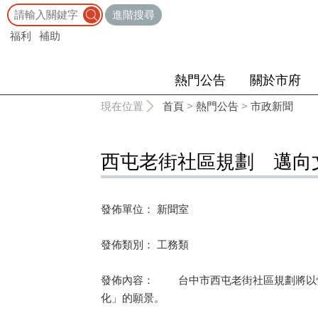
:::
進階搜尋
福利
補助
熱門公告
關於市府
:::
現在位置
首頁
>
熱門公告
>
市政新聞
西屯老街社區規劃 邁向
發佈單位： 新聞室
發佈類別： 工務類
發佈內容： 台中市西屯老街社區規劃將以懷
化」的願景。