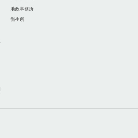
地政事務所
衛生所
生
網