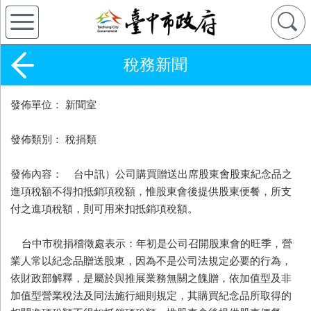
稅務新聞
發佈單位： 新聞室
發佈類別： 稅捐類
發佈內容： 台中訊）公司購買贈送出席股東會股東紀念品之
進項稅額不得扣抵銷項稅額，惟股東會後提供股東便餐，所支
付之進項稅額，則可用來扣抵銷項稅額。
台中市稅捐稽徵處表示：年初是公司召開股東會的旺季，營
業人常以紀念品贈送股東，因為不是公司法規定必要的行為，
依財政部解釋，是屬於與推展業務無關之餽贈，依加值型及非
加值型營業稅法及同法施行細則規定，其購買紀念品所取得的