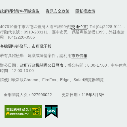
政府網站資料開放宣告
資訊安全政策
隱私權政策
407610臺中市西屯區臺灣大道三段99號(
交通位置
) Tel:(04)2228-9111．
行動代表號：0910-289111，臺中市民一碼通專線請撥1999，外縣市請
撥：(04)2220-3585
各機關聯絡資訊
，
市府電子報
若有具體檢舉、建議或陳情案件，請利用
市政信箱
辦公日期：
政府行政機關辦公日曆表
，辦公時間：8:00-17:00，中午休息
時間：12:00-13:00
請使用最新版Chrome、FireFox、Edge、Safari瀏覽器瀏覽
全網瀏覽人次
927996022
更新日期
115年8月3日