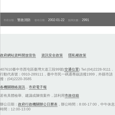
警政消防
2002-01-22
2991
市府分類：
發布日期：
點閱次數：
政府網站資料開放宣告
資訊安全政策
隱私權政策
407610臺中市西屯區臺灣大道三段99號(
交通位置
) Tel:(04)2228-9111．
行動代表號：0910-289111，臺中市民一碼通專線請撥1999，外縣市請
撥：(04)2220-3585
各機關聯絡資訊
，
市府電子報
若有具體檢舉、建議或陳情案件，請利用
市政信箱
辦公日期：
政府行政機關辦公日曆表
，辦公時間：8:00-17:00，中午休息
時間：12:00-13:00