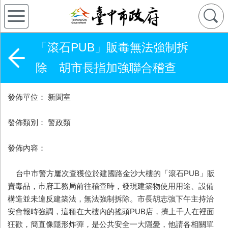
「滾石PUB」販毒無法強制拆
除 胡市長指加強聯合稽查
發佈單位： 新聞室
發佈類別： 警政類
發佈內容：
台中市警方屢次查獲位於建國路金沙大樓的「滾石PUB」販
賣毒品，市府工務局前往稽查時，發現建築物使用用途、設備
構造並未違反建築法，無法強制拆除。市長胡志強下午主持治
安會報時強調，這種在大樓內的搖頭PUB店，擠上千人在裡面
狂歡，簡直像隱形炸彈，是公共安全一大隱憂，他請各相關單