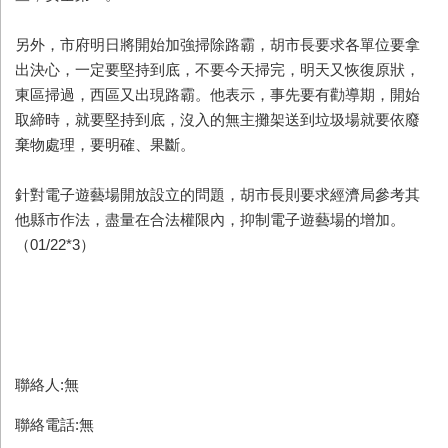
另外，市府明日將開始加強掃除路霸，胡市長要求各單位要拿
出決心，一定要堅持到底，不要今天掃完，明天又恢復原狀，
東區掃過，西區又出現路霸。他表示，事先要有勸導期，開始
取締時，就要堅持到底，沒入的無主攤架送到垃圾場就要依廢
棄物處理，要明確、果斷。
針對電子遊藝場開放設立的問題，胡市長則要求經濟局參考其
他縣市作法，盡量在合法權限內，抑制電子遊藝場的增加。
（01/22*3）
聯絡人:無
聯絡電話:無