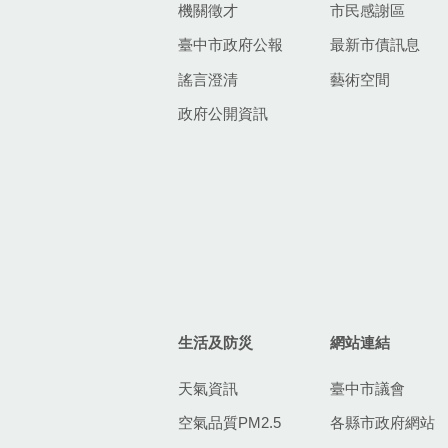
機關徵才
市民感謝區
臺中市政府公報
最新市債訊息
謠言澄清
藝術空間
政府公開資訊
生活及防災
網站連結
天氣資訊
臺中市議會
空氣品質PM2.5
各縣市政府網站