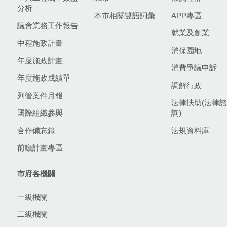
分析
本市相關雙語詞彙
APP專區
議會業務工作報告
就業及創業
中程施政計畫
消保園地
年度施政計畫
消費爭議申訴
年度施政成績單
調解行政
列管案件月報
法律扶助(法律諮
國際組織參與
詢)
合作備忘錄
法規資料庫
前瞻計畫專區
市府各機關
一級機關
二級機關