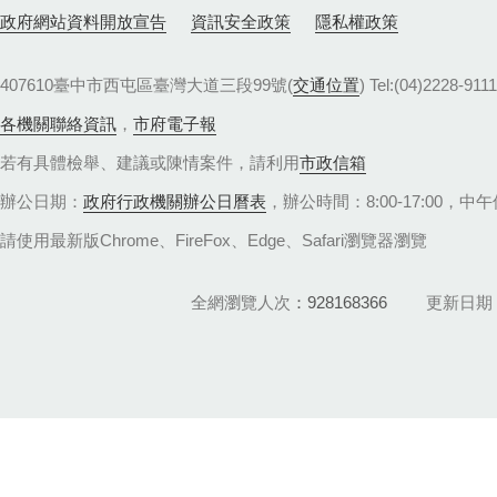
政府網站資料開放宣告
資訊安全政策
隱私權政策
407610臺中市西屯區臺灣大道三段99號(
交通位置
) Tel:(04)22
各機關聯絡資訊
，
市府電子報
若有具體檢舉、建議或陳情案件，請利用
市政信箱
辦公日期：
政府行政機關辦公日曆表
，辦公時間：8:00-17:00，中午休
請使用最新版Chrome、FireFox、Edge、Safari瀏覽器瀏覽
全網瀏覽人次
928168366
更新日期