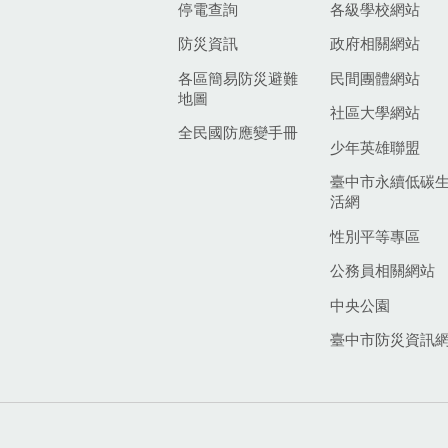
停電查詢
各級學校網站
防災資訊
政府相關網站
各區簡易防災避難
民間團體網站
地圖
社區大學網站
全民國防應變手冊
少年英雄聯盟
臺中市永續低碳
活網
性別平等專區
公務員相關網站
中央公園
臺中市防災資訊