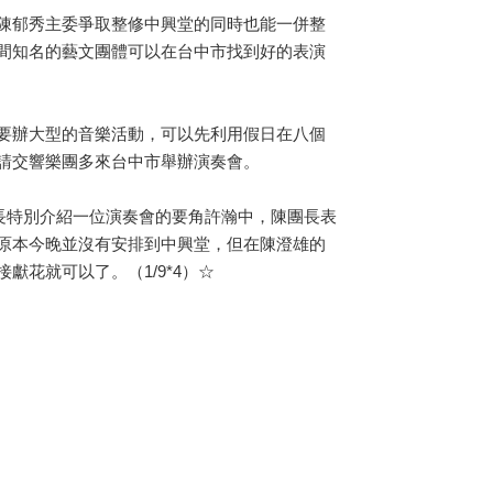
陳郁秀主委爭取整修中興堂的同時也能一併整
間知名的藝文團體可以在台中市找到好的表演
要辦大型的音樂活動，可以先利用假日在八個
請交響樂團多來台中市舉辦演奏會。
長特別介紹一位演奏會的要角許瀚中，陳團長表
原本今晚並沒有安排到中興堂，但在陳澄雄的
花就可以了。（1/9*4）☆