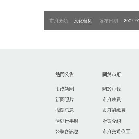
市府分類：
文化藝術
發布日期：
2002-0
:::
熱門公告
關於市府
市政新聞
關於市長
新聞照片
市府成員
機關訊息
市府組織表
活動行事曆
府徽介紹
公聽會訊息
市府交通位置