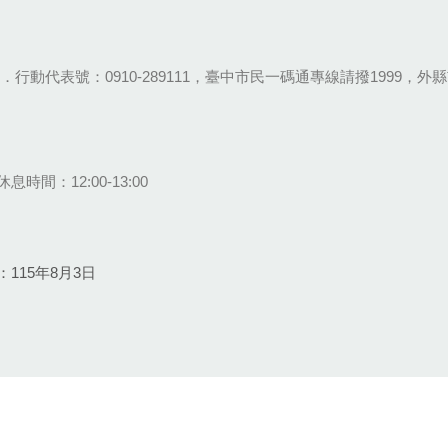
28-9111．行動代表號：0910-289111，臺中市民一碼通專線請撥1999，外縣市
息時間：12:00-13:00
115年8月3日