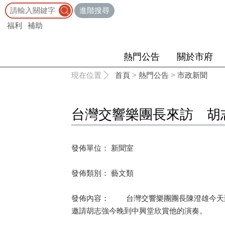
:::
進階搜尋
福利
補助
熱門公告
關於市府
:::
現在位置
首頁
>
熱門公告
>
市政新聞
台灣交響樂團長來訪 胡
發佈單位： 新聞室
發佈類別： 藝文類
發佈內容： 台灣交響樂團團長陳澄雄今天到
邀請胡志強今晚到中興堂欣賞他的演奏。