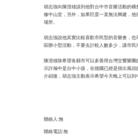
胡志強向陳澄雄談到他對台中市音樂活動的構
修中山堂，另外，如果巨蛋一直無法興建，他
場所。
胡志強說他其實比較喜歡市民型的音樂會，也
區辦小型活動，不要去計較人數多少，讓市民
陳澄雄除希望各縣市可以多善用台灣交響樂團
示許瀚中是台中小孩，在德國已經是很出風頭
介紹後，胡志強主動表示希望今天晚上可以到中
聯絡人:無
聯絡電話:無