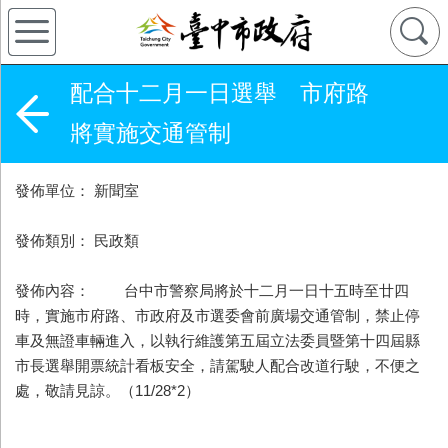
配合十二月一日選舉 市府路
將實施交通管制
發佈單位： 新聞室
發佈類別： 民政類
發佈內容： 台中市警察局將於十二月一日十五時至廿四
時，實施市府路、市政府及市選委會前廣場交通管制，禁止停
車及無證車輛進入，以執行維護第五屆立法委員暨第十四屆縣
市長選舉開票統計看板安全，請駕駛人配合改道行駛，不便之
處，敬請見諒。（11/28*2）