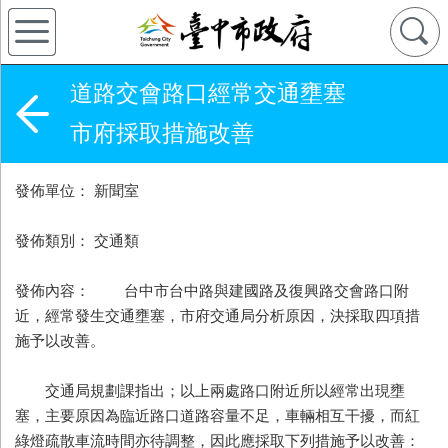
道路交會路口經常交通壅塞
市府採取措施改善
發佈單位： 新聞室
發佈類別： 交通類
發佈內容： 台中市台中路與建國路及復興路交會路口附
近，經常發生交通壅塞，市府交通局分析原因，決採取四項措
施予以改善。
交通局規劃課指出；以上兩處路口附近所以經常出現壅
塞，主要原因為臨近路口道路容量不足，車輛相互干擾，而紅
綠燈疏散車流時間亦待調整，因此應採取下列措施予以改善：