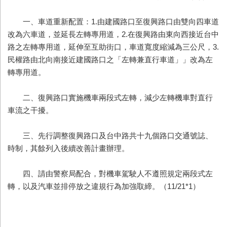
一、車道重新配置：1.由建國路口至復興路口由雙向四車道
改為六車道，並延長左轉專用道，2.在復興路由東向西接近台中
路之左轉專用道，延伸至互助街口，車道寬度縮減為三公尺，3.
民權路由北向南接近建國路口之「左轉兼直行車道」」改為左
轉專用道。
二、復興路口實施機車兩段式左轉，減少左轉機車對直行
車流之干擾。
三、先行調整復興路口及台中路共十九個路口交通號誌、
時制，其餘列入後續改善計畫辦理。
四、請由警察局配合，對機車駕駛人不遵照規定兩段式左
轉，以及汽車並排停放之違規行為加強取締。（11/21*1）