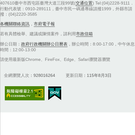
407610臺中市西屯區臺灣大道三段99號(
交通位置
) Tel:(04)2228-9111．
行動代表號：0910-289111，臺中市民一碼通專線請撥1999，外縣市請
撥：(04)2220-3585
各機關聯絡資訊
，
市府電子報
若有具體檢舉、建議或陳情案件，請利用
市政信箱
辦公日期：
政府行政機關辦公日曆表
，辦公時間：8:00-17:00，中午休息
時間：12:00-13:00
請使用最新版Chrome、FireFox、Edge、Safari瀏覽器瀏覽
全網瀏覽人次
928016264
更新日期
115年8月3日