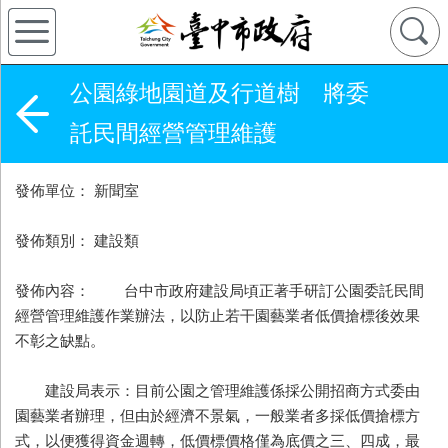
公園綠地園道及行道樹 將委
託民間經營管理維護
發佈單位： 新聞室
發佈類別： 建設類
發佈內容： 台中市政府建設局頃正著手研訂公園委託民間
經營管理維護作業辦法，以防止若干園藝業者低價搶標後效果
不彰之缺點。
建設局表示：目前公園之管理維護係採公開招商方式委由
園藝業者辦理，但由於經濟不景氣，一般業者多採低價搶標方
式，以便獲得資金週轉，低價標價格僅為底價之三、四成，最