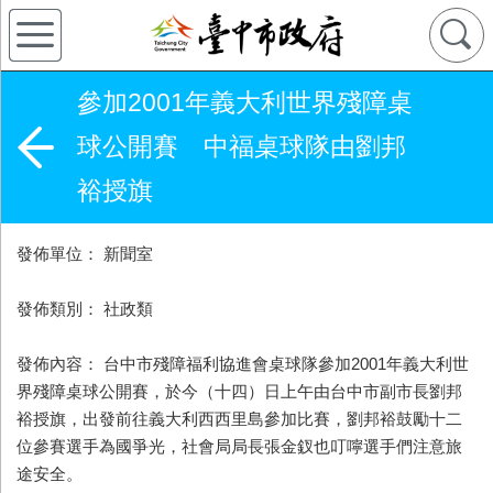
參加2001年義大利世界殘障桌
球公開賽 中福桌球隊由劉邦
裕授旗
發佈單位： 新聞室
發佈類別： 社政類
發佈內容： 台中市殘障福利協進會桌球隊參加2001年義大利世
界殘障桌球公開賽，於今（十四）日上午由台中市副市長劉邦
裕授旗，出發前往義大利西西里島參加比賽，劉邦裕鼓勵十二
位參賽選手為國爭光，社會局局長張金釵也叮嚀選手們注意旅
途安全。