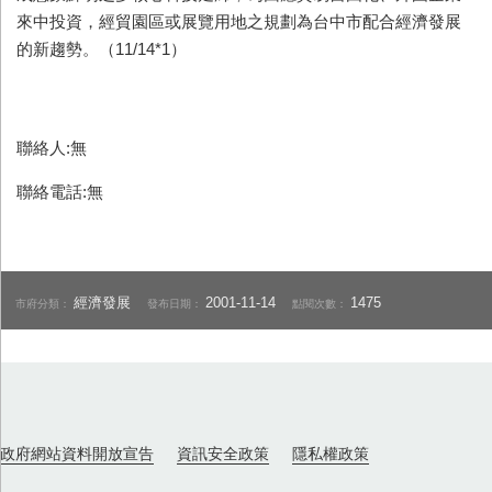
來中投資，經貿園區或展覽用地之規劃為台中市配合經濟發展
的新趨勢。（11/14*1）
聯絡人:無
聯絡電話:無
經濟發展
2001-11-14
1475
市府分類：
發布日期：
點閱次數：
政府網站資料開放宣告
資訊安全政策
隱私權政策