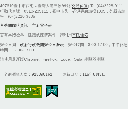
407610臺中市西屯區臺灣大道三段99號(
交通位置
) Tel:(04)2228-9111．
行動代表號：0910-289111，臺中市民一碼通專線請撥1999，外縣市請
撥：(04)2220-3585
各機關聯絡資訊
，
市府電子報
若有具體檢舉、建議或陳情案件，請利用
市政信箱
辦公日期：
政府行政機關辦公日曆表
，辦公時間：8:00-17:00，中午休息
時間：12:00-13:00
請使用最新版Chrome、FireFox、Edge、Safari瀏覽器瀏覽
全網瀏覽人次
928890162
更新日期
115年8月3日