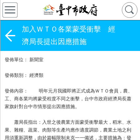
加入ＷＴＯ各業蒙受衝擊 經
濟局長提出因應措施
發佈單位： 新聞室
發佈類別： 經濟類
發佈內容： 明年元月我國即將正式成為ＷＴＯ會員，農、
工、商各業均將蒙受程度不同之衝擊，台中市政府經濟局長蕭
家旗針對台中市情形提出因應措施。
蕭局長指出：入世之後農業方面蒙受衝擊最大，稻米、水
果、雜糧、蔬菜、肉類等生產均應作適度調節，農業土地之利
用須重新調整，由於篇幅限制未克一一備述，主要措施為：發