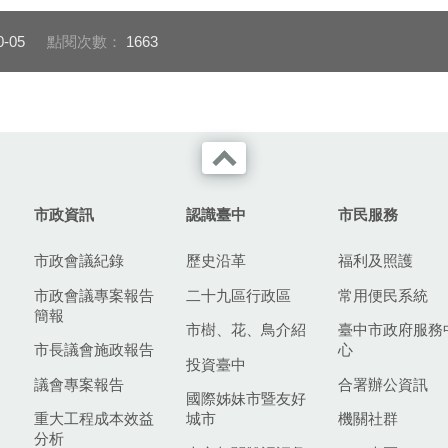
0-05
點閱次數：
1663
市政資訊
認識臺中
市民服務
市政會議紀錄
歷史沿革
福利及照護
市政會議專案報告
二十九區行政區
常用便民系統
簡報
市樹、花、鳥介紹
臺中市政府服務
市長議會施政報告
心
投資臺中
議會專案報告
合署辦公資訊
國際姊妹市暨友好
重大工程成本效益
城市
機關社群
分析