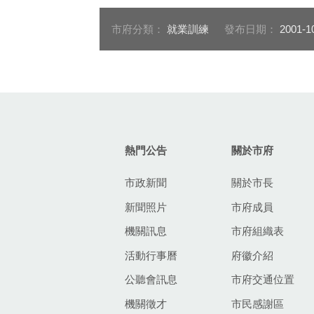
市府分類：
就業訓練
發布日期：
2001-1
:::
熱門公告
關於市府
市政新聞
關於市長
新聞照片
市府成員
機關訊息
市府組織表
活動行事曆
府徽介紹
公聽會訊息
市府交通位置
機關徵才
市民感謝區