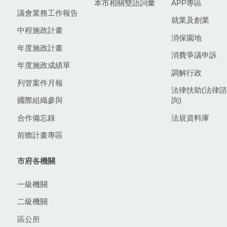
本市相關雙語詞彙
APP專區
議會業務工作報告
就業及創業
中程施政計畫
消保園地
年度施政計畫
消費爭議申訴
年度施政成績單
調解行政
列管案件月報
法律扶助(法律諮
國際組織參與
詢)
合作備忘錄
法規資料庫
前瞻計畫專區
市府各機關
一級機關
二級機關
區公所