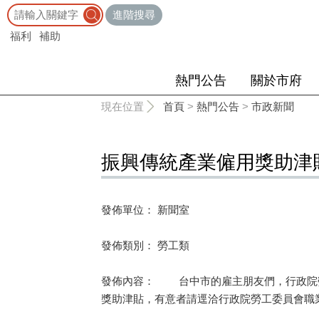
:::
進階搜尋
福利
補助
熱門公告
關於市府
:::
現在位置
首頁
>
熱門公告
>
市政新聞
振興傳統產業僱用獎助津
發佈單位： 新聞室
發佈類別： 勞工類
發佈內容： 台中市的雇主朋友們，行政院勞
獎助津貼，有意者請逕洽行政院勞工委員會職業訓