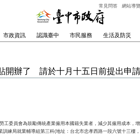
常見問答
網站導
市政資訊
認識臺中
市民服務
生活及防災
貼開辦了 請於十月十五日前提出申
工委員會為鼓勵傳統產業僱用本國籍失業者，減少其僱用成本，增加
練局就業輔導組第三科(地址：台北市忠孝西路一段六號十三樓，聯絡電話：