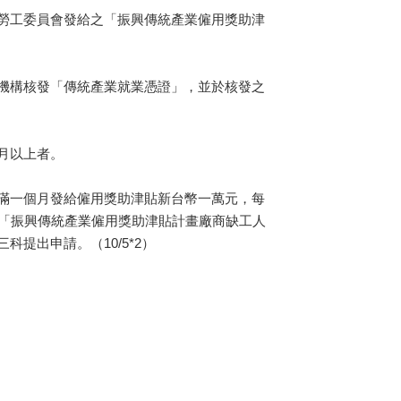
勞工委員會發給之「振興傳統產業僱用獎助津
機構核發「傳統產業就業憑證」，並於核發之
月以上者。
滿一個月發給僱用獎助津貼新台幣一萬元，每
具「振興傳統產業僱用獎助津貼計畫廠商缺工人
提出申請。（10/5*2）