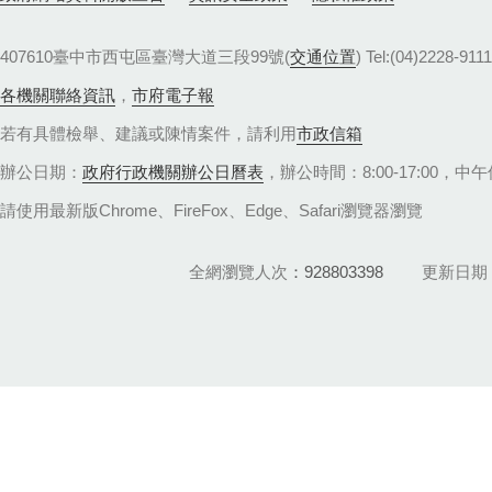
407610臺中市西屯區臺灣大道三段99號(
交通位置
) Tel:(04)22
各機關聯絡資訊
，
市府電子報
若有具體檢舉、建議或陳情案件，請利用
市政信箱
辦公日期：
政府行政機關辦公日曆表
，辦公時間：8:00-17:00，中午休
請使用最新版Chrome、FireFox、Edge、Safari瀏覽器瀏覽
全網瀏覽人次
928803398
更新日期