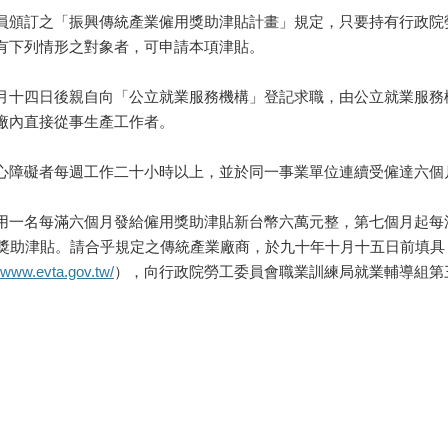
頒訂之「振興傳統產業僱用獎助津貼計畫」規定，只要持有行政院
有下列情形之對象者，可申請本項津貼。
十四日後親自向「公立就業服務機構」登記求職，由公立就業服務
廠內直接從事生產工作者。
障礙者每週工作二十小時以上，並於同一事業單位連續受僱達六個
一名每滿六個月發給僱用獎助津貼新台幣六萬元整，第七個月起每
元獎助津貼。請合乎規定之傳統產業廠商，於九十年十月十五日前填
//www.evta.gov.tw/
），向行政院勞工委員會職業訓練局就業輔導組第三科