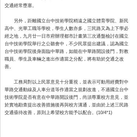
交通經常壅塞。
另外，距離國立台中技術學院稍遠之國立體育學院、新民
高中、光華工職等學校，學生人數亦多，三民路又為上下學必
經之地，九月廿一日市府辦理都市計畫第三次通盤檢討在國立
台中技術學院舉行之公聽會中，不少民眾提出建議，認為國立
台中技術學院後身面臨中華路，如能在中華路開設後門，對教
職員、學生及車輛之進出作適當之分配，將有助於交通之改
善。
工務局對以上民眾意見十分重視，並表示可動用經費對中
華路交通動線及人車分道等作適當之規劃改進，不過國立台中
技術學院是否有意在中華路開設後門，尚須尊重校方意見，並
於實地勘查提出改善措施後再與校方溝通，並由於上述三民路
交通亟待改善，原則上希望校方能予以配合。(10/4*1)