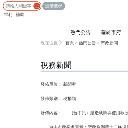
:::
進階搜尋
福利
補助
熱門公告
關於市府
:::
現在位置
首頁
>
熱門公告
>
市政新聞
稅務新聞
發佈單位： 新聞室
發佈類別： 稅捐類
發佈內容： (台中訊）建造執照與使用執照
台中市稅捐處表示：契稅條例第十二條規定