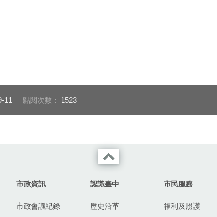
9-11
點閱次數：
1523
市政資訊
認識臺中
市民服務
市政會議紀錄
歷史沿革
福利及照護