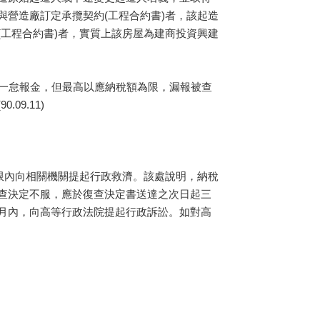
營造廠訂定承攬契約(工程合約書)者，該起造
工程合約書)者，實質上該房屋為建商投資興建
一怠報金，但最高以應納稅額為限，漏報被查
9.11)
限內向相關機關提起行政救濟。該處說明，納稅
查決定不服，應於復查決定書送達之次日起三
月內，向高等行政法院提起行政訴訟。如對高