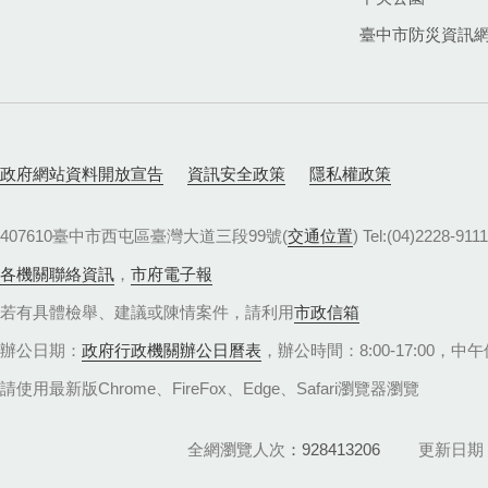
臺中市防災資訊
政府網站資料開放宣告
資訊安全政策
隱私權政策
407610臺中市西屯區臺灣大道三段99號(
交通位置
) Tel:(04)22
各機關聯絡資訊
，
市府電子報
若有具體檢舉、建議或陳情案件，請利用
市政信箱
辦公日期：
政府行政機關辦公日曆表
，辦公時間：8:00-17:00，中午休
請使用最新版Chrome、FireFox、Edge、Safari瀏覽器瀏覽
全網瀏覽人次
928413206
更新日期