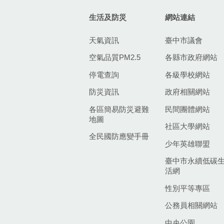
生活及防災
網站連結
天氣資訊
臺中市議會
空氣品質PM2.5
各縣市政府網站
停電查詢
各級學校網站
防災資訊
政府相關網站
各區簡易防災避難
民間團體網站
地圖
社區大學網站
全民國防應變手冊
少年英雄聯盟
臺中市永續低碳
活網
性別平等專區
公務員相關網站
中央公園