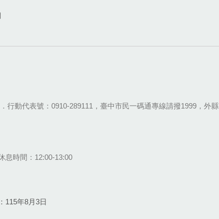
網
28-9111．行動代表號：0910-289111，臺中市民一碼通專線請撥1999，外縣市
息時間：12:00-13:00
115年8月3日