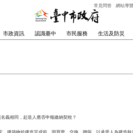
常見問答
網站導
市政資訊
認識臺中
市民服務
生活及防災
名義相同，起造人應否申報繳納契稅？
，建築物於建造完成前，因買賣、交換、贈與，以承受人為建造執