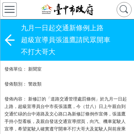
九月一日起交通新條例上路
超級宣導員張溫鷹請民眾開車
不打大哥大
發佈單位： 新聞室
發佈類別： 警政類
發佈內容： 新修訂的「道路交通管理處罰條例」於九月一日起
上路，超級宣導員台中市長張溫鷹，今（廿八）日上午親自到
交通忙碌的台中港路及文心路口為新修訂條例作宣傳，張溫鷹
手持小型看板，及親自發送交通宣導摺頁，向汽、機車駕駛人
宣導，希望駕駛人確實遵守開車不打大哥大及駕駛人與前座乘