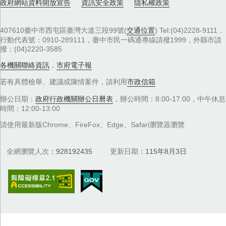
政府網站資料開放宣告
資訊安全政策
隱私權政策
407610臺中市西屯區臺灣大道三段99號(
交通位置
) Tel:(04)2228-9111．
行動代表號：0910-289111，臺中市民一碼通專線請撥1999，外縣市請
撥：(04)2220-3585
各機關聯絡資訊
，
市府電子報
若有具體檢舉、建議或陳情案件，請利用
市政信箱
辦公日期：
政府行政機關辦公日曆表
，辦公時間：8:00-17:00，中午休息
時間：12:00-13:00
請使用最新版Chrome、FireFox、Edge、Safari瀏覽器瀏覽
全網瀏覽人次
928192435
更新日期
115年8月3日